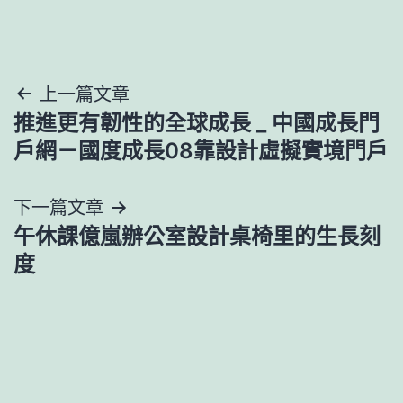
文
上一篇文章
推進更有韌性的全球成長 _ 中國成長門
章
戶網－國度成長08靠設計虛擬實境門戶
導
下一篇文章
覽
午休課億嵐辦公室設計桌椅里的生長刻
度