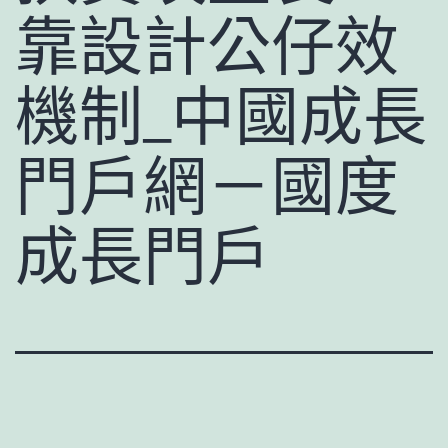
靠設計公仔效
機制_中國成長
門戶網－國度
成長門戶