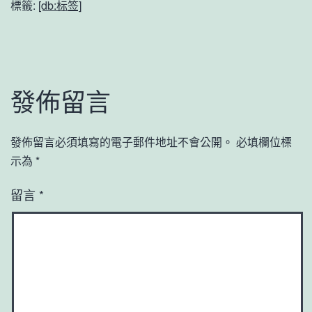
標籤:
[db:标签]
發佈留言
發佈留言必須填寫的電子郵件地址不會公開。
必填欄位標
示為
*
留言
*