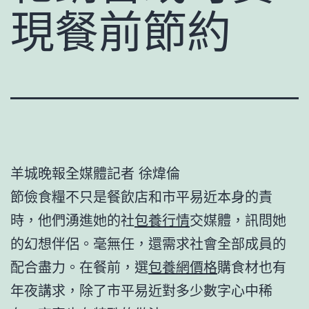
現餐前節約
羊城晚報全媒體記者 徐煒倫
節儉食糧不只是餐飲店和市平易近本身的責
時，他們湧進她的社
包養行情
交媒體，訊問她
的幻想伴侶。毫無任，還需求社會全部成員的
配合盡力。在餐前，選
包養網價格
購食材也有
年夜講求，除了市平易近對多少數字心中稀