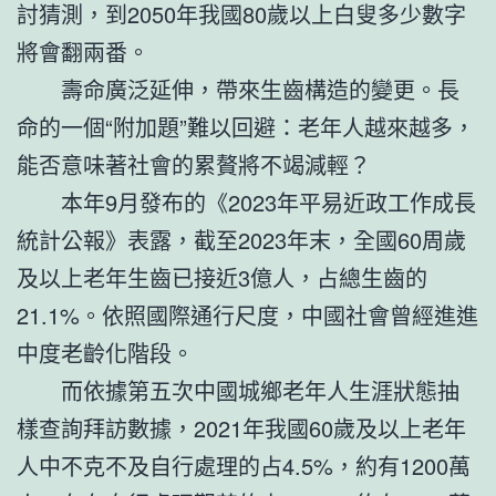
討猜測，到2050年我國80歲以上白叟多少數字
將會翻兩番。
壽命廣泛延伸，帶來生齒構造的變更。長
命的一個“附加題”難以回避：老年人越來越多，
能否意味著社會的累贅將不竭減輕？
本年9月發布的《2023年平易近政工作成長
統計公報》表露，截至2023年末，全國60周歲
及以上老年生齒已接近3億人，占總生齒的
21.1%。依照國際通行尺度，中國社會曾經進進
中度老齡化階段。
而依據第五次中國城鄉老年人生涯狀態抽
樣查詢拜訪數據，2021年我國60歲及以上老年
人中不克不及自行處理的占4.5%，約有1200萬