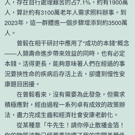
人，存在自行處理艱苦的占7.1%，約有1900萬
人，算計約有3100萬老年人需求照料辦事。到
2023年，這一群體進一個步驟增添到約3500萬
人。
曾毅在相干研討中應用了“成功的本錢”概念
——人類壽命進步帶來效益的同時，也有必定
本錢。活得更長，能夠意味著人們在經過的事
況要挾性命的疾病后存活上去，卻遭到慢性安
康題目困擾。
在曾毅看來，沒有需要為此發急，但需求
積極應對，經由過程一系列卓有成效的政策辦
法，盡力完成生齒和經濟社會安康老齡化。
從某種意「牛先生！請你停止散播金箔！