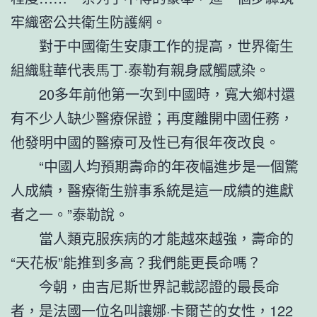
牢織密公共衛生防護網。
對于中國衛生安康工作的提高，世界衛生
組織駐華代表馬丁·泰勒有親身感觸感染。
20多年前他第一次到中國時，寬大鄉村還
有不少人缺少醫療保證；再度離開中國任務，
他發明中國的醫療可及性已有很年夜改良。
“中國人均預期壽命的年夜幅進步是一個驚
人成績，醫療衛生辦事系統是這一成績的進獻
者之一。”泰勒說。
當人類克服疾病的才能越來越強，壽命的
“天花板”能推到多高？我們能更長命嗎？
今朝，由吉尼斯世界記載認證的最長命
者，是法國一位名叫讓娜·卡爾芒的女性，122