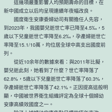
這幾項嚴重影響人均預期壽命的目標，在
新中國成立以后均呈現連續年夜幅改良。
國度衛生安康委婦幼司有關擔任人先容，
到2023年，我國嬰兒逝世亡率已降至4.5‰，5
歲以下兒童逝世亡率降至6.2‰，孕產婦逝世亡
率降至15.1/10萬，均位居全球中高支出國度前
列。
從近10余年的數據來看：與2011年比擬，
嬰兒逝此刻，她看到了什麼？世亡率降落了
62.8%，5歲以下兒童逝世亡率降落了60.3%，
孕產婦逝世亡率降落了42.1%。正因提高這般明
顯，中國被世界衛生組織評定為全球十個婦幼
安康高績效國度之一。