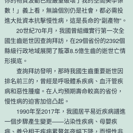
你的物質波動已經嚴重破壞了我的空間美學係
數！」義上看，無論個別仍是社會，都必需投
進大批資本抗擊慢性病，這是長命的“副產物”。
20世紀70年月，我國曾組織實行第一次全
國生齒逝世因查詢拜訪，在29個省份的2392個
縣級行政地域展開了籠罩8.5億生齒的逝世亡情
形摸底。
查詢拜訪發明，那時我國生齒重要逝世因
排名前三的，曾經是呼吸體系疾病、血汗管疾
病和惡性腫瘤。在人均預期壽命較高的省份，
慢性病的迫害加倍凸起。
1990年至2017年，我國居平易近疾病譜進
一個步驟產生變更——沾染性疾病、母嬰疾
病、養分相干疾病累贅年夜幅下降，而慢性非