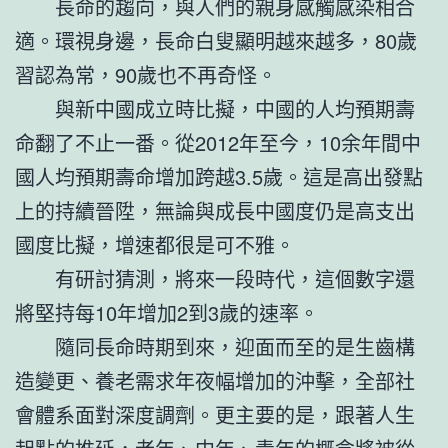
長命的趨向，與人們的親身感觸感染相合
適。環視身邊，長命白叟顯明越來越多，80歲
習認為常，90歲也不再奇怪。
與新中國成立時比擬，中國的人均預期壽
命翻了不止一番。從2012年至今，10余年間中
國人均預期壽命增加跨越3.5歲。這是高出發點
上的持續晉陞，無論與成長中國度仍是高支出
國度比擬，增速都很是可不雅。
有研討猜測，將來一段時代，這個數字還
將堅持每10年增加2到3歲的速率。
隨同長命時期到來，迎面而至的是生齒構
造變更、養老需求年夜幅增加的沖擊，全部社
會體系面對深度調劑。更主要的是，跟著人生