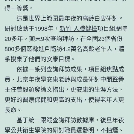
得一等獎。
這是世界上範圍最年夜的高齡白叟研討。
研討啟動于1998年，
新竹 入職健檢
項目組歷時
20多年，顛末9次查詢拜訪，在全國23個省份
800多個區縣進戶隨訪4.2萬名高齡老年人，體
系搜集了他們的安康目標。
依據一系列查詢拜訪成果，項目組焦點成
員、北京年夜學安康老齡與成長研討中間聲譽
主任曾毅頒發論文指出，更安康的生涯方法、
更好的醫療保健和更高的支出，使得老年人更
長命。
基于統一跟蹤查詢拜訪數據庫，復旦年夜
學公共衛生學院的研討職員還發明，不抽煙、