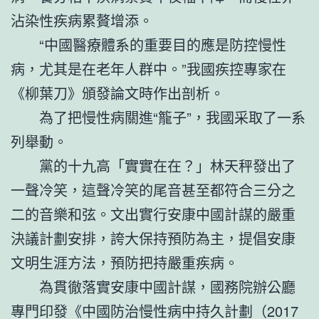
沾染性疾病累贅增添。
“中國醫療體系的重要目的應是防控慢性
病，尤其是在老年人群中。”我國疾控專家在
《柳葉刀》頒發論文時作出剖析。
為了把慢性病關進“籠子”，我國采取了一系
列舉動。
黨的十九高「實實在在？」林天秤發出了
一聲冷笑，這聲冷笑的尾音甚至都符合三分之
二的音樂和弦。文出實行安康中國計謀的嚴重
決議計劃安排，誇大保持預防為主，提倡安康
文明生涯方法，預防把持嚴重疾病。
為貫徹落實安康中國計謀，國務院辦公廳
專門印發《中國防治慢性病中持久計劃（2017