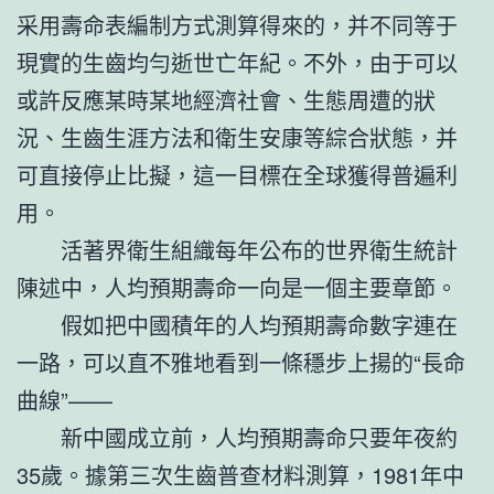
采用壽命表編制方式測算得來的，并不同等于
現實的生齒均勻逝世亡年紀。不外，由于可以
或許反應某時某地經濟社會、生態周遭的狀
況、生齒生涯方法和衛生安康等綜合狀態，并
可直接停止比擬，這一目標在全球獲得普遍利
用。
活著界衛生組織每年公布的世界衛生統計
陳述中，人均預期壽命一向是一個主要章節。
假如把中國積年的人均預期壽命數字連在
一路，可以直不雅地看到一條穩步上揚的“長命
曲線”——
新中國成立前，人均預期壽命只要年夜約
35歲。據第三次生齒普查材料測算，1981年中