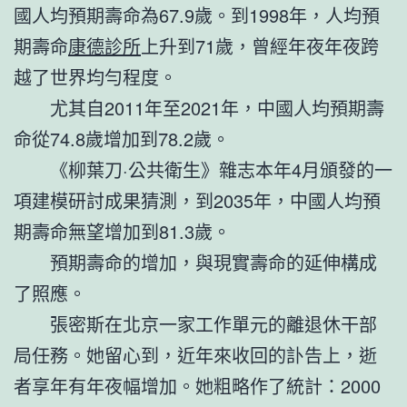
國人均預期壽命為67.9歲。到1998年，人均預
期壽命
康德診所
上升到71歲，曾經年夜年夜跨
越了世界均勻程度。
尤其自2011年至2021年，中國人均預期壽
命從74.8歲增加到78.2歲。
《柳葉刀·公共衛生》雜志本年4月頒發的一
項建模研討成果猜測，到2035年，中國人均預
期壽命無望增加到81.3歲。
預期壽命的增加，與現實壽命的延伸構成
了照應。
張密斯在北京一家工作單元的離退休干部
局任務。她留心到，近年來收回的訃告上，逝
者享年有年夜幅增加。她粗略作了統計：2000