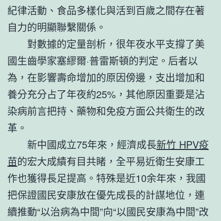
紀律活動、食品多樣化與活到百歲之間存在著
自力的明顯聯繫關係。
對數據的定量剖析，很年夜水平支撐了美
國生齒學家塞繆爾·普雷斯頓的判定。后者以
為，在影響壽命增加的原因傍邊，支出增加和
養分充分占了年夜約25%，其他原因重要是沾
染病前言把持、藥物和免疫方面公共衛生的改
革。
新中國成立75年來，經濟成長
新竹 HPV疫
苗
的宏大成績有目共睹，全平易近衛生安康工
作也獲得長足提高。特殊是近10余年來，我國
把保證國民安康放在優先成長的計謀地位，連
續推動“以治病為中間”向“以國民安康為中間”改