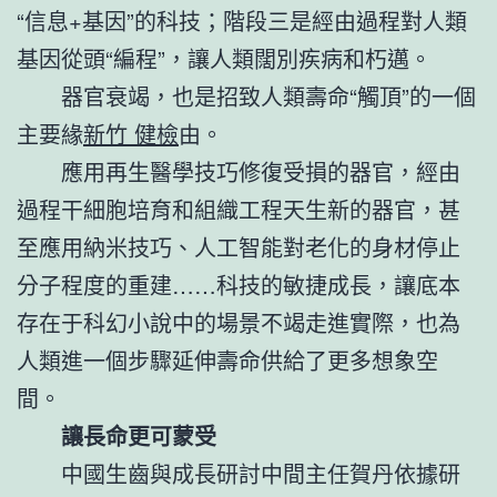
“信息+基因”的科技；階段三是經由過程對人類
基因從頭“編程”，讓人類闊別疾病和朽邁。
器官衰竭，也是招致人類壽命“觸頂”的一個
主要緣
新竹 健檢
由。
應用再生醫學技巧修復受損的器官，經由
過程干細胞培育和組織工程天生新的器官，甚
至應用納米技巧、人工智能對老化的身材停止
分子程度的重建……科技的敏捷成長，讓底本
存在于科幻小說中的場景不竭走進實際，也為
人類進一個步驟延伸壽命供給了更多想象空
間。
讓長命更可蒙受
中國生齒與成長研討中間主任賀丹依據研