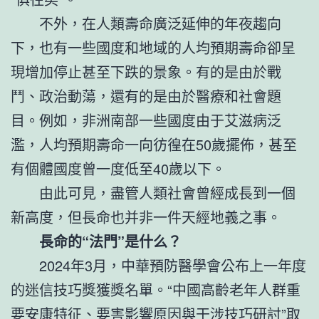
不外，在人類壽命廣泛延伸的年夜趨向
下，也有一些國度和地域的人均預期壽命卻呈
現增加停止甚至下跌的景象。有的是由於戰
鬥、政治動蕩，還有的是由於醫療和社會題
目。例如，非洲南部一些國度由于艾滋病泛
濫，人均預期壽命一向彷徨在50歲擺佈，甚至
有個體國度曾一度低至40歲以下。
由此可見，盡管人類社會曾經成長到一個
新高度，但長命也并非一件天經地義之事。
長命的“法門”是什么？
2024年3月，中華預防醫學會公布上一年度
的迷信技巧獎獲獎名單。“中國高齡老年人群重
要安康特征、要害影響原因與干涉技巧研討”取