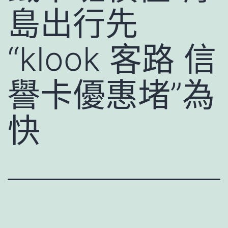
島出行先
“klook 客路 信
譽卡優惠堵”為
快