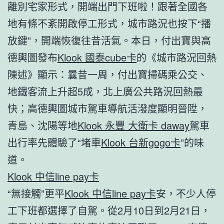
離別宅家形式，開端出門下班啦！跟著全國各
地有條不紊開啟停工形式，城市路況也按下“播
放鍵”，開端恢復往昔活氣。本日，付出寶與高
德輿圖發布
Klook 國泰cube卡
的《城市路況回熱
陳述》顯示：曩昔一周，付出寶掃碼乘公交、
地鐵客流上升超5成，北上廣公共路況回熱最
快；高德輿圖城市駕車導航活潑度顯明晉陞，
青島、沈陽等地
Klook 永豐 大衛卡 daway
駕車
出行率先體驗了“堵車
Klook 台新gogo卡
”的味
道。
Klook 中信line pay卡
“無接觸”更平
Klook 中信line pay卡
安，不少人停
工下班都選擇了自駕。從2月10日到2月21日，