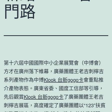
門路
第十六屆中國國際中小企業展覽會（中博會）
方才在廣州落下帷幕，廣藥團體王老吉刺檸吉
系列產物作為中博
Klook 台新gogo卡
會重點推
介產物表態。廣東省委、國度工信部等引導，
先后觀賞
Klook 台新gogo卡
了廣藥團體王老吉
刺檸吉展區，高度確定了廣藥團體以“123”扶貧