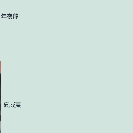
州年夜熊
夏威夷