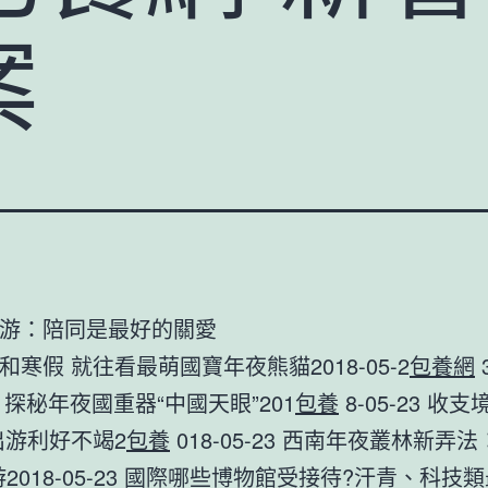
案
游：陪同是最好的關愛
和寒假 就往看最萌國寶年夜熊貓2018-05-2
包養網
 探秘年夜國重器“中國天眼”201
包養
8-05-23 收
出游利好不竭2
包養
018-05-23 西南年夜叢林新弄法
游2018-05-23 國際哪些博物館受接待?汗青、科技