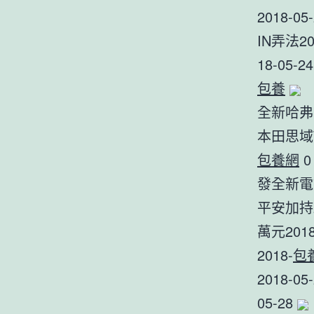
2018
IN弄法20
18-05
包養
全新哈弗H
本田思域
包養網
0
發全新電動
平安加持20
萬元201
2018-
包
2018-
05-28