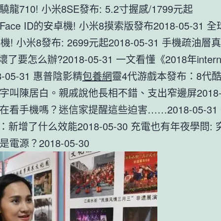
龍710! 小米8SE發布: 5.2寸握感/1799元起
ace ID的安卓機! 小米8摸索版發布2018-05-31 
機! 小米8發布: 2699元起2018-05-31 手機疏油
壞了要怎么辦?2018-05-31 一文看懂《2018年inter
8-05-31 惠普陰影精
包養網
靈4代游戲本發布：8代酷
字叫陳居白。親戚說他長相不錯、支出窄邊屏2018-05
在看手機嗎？迷信家提醒這些迫害……2018-05-31
1.4：新增了什么效能2018-05-30 充電也有年夜學問:
電源？2018-05-30