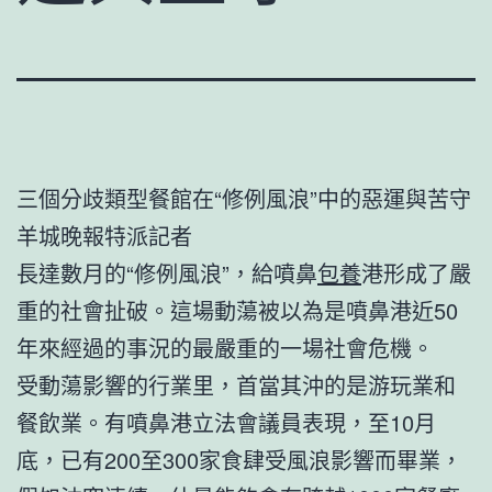
三個分歧類型餐館在“修例風浪”中的惡運與苦守
羊城晚報特派記者
長達數月的“修例風浪”，給噴鼻
包養
港形成了嚴
重的社會扯破。這場動蕩被以為是噴鼻港近50
年來經過的事況的最嚴重的一場社會危機。
受動蕩影響的行業里，首當其沖的是游玩業和
餐飲業。有噴鼻港立法會議員表現，至10月
底，已有200至300家食肆受風浪影響而畢業，