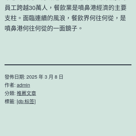
員工跨越30萬人，餐飲業是噴鼻港經濟的主要
支柱。面臨連續的風浪，餐飲界何往何從，是
噴鼻港何往何從的一面鏡子。
發佈日期:
2025 年 3 月 8 日
作者:
admin
分類:
推薦文章
標籤:
[db:标签]