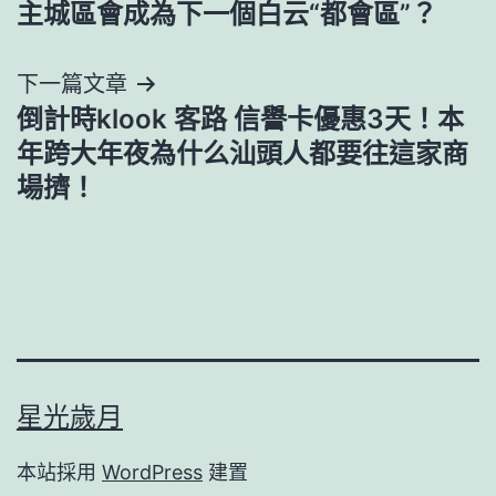
主城區會成為下一個白云“都會區”？
導
下一篇文章
覽
倒計時klook 客路 信譽卡優惠3天！本
年跨大年夜為什么汕頭人都要往這家商
場擠！
星光歲月
本站採用
WordPress
建置