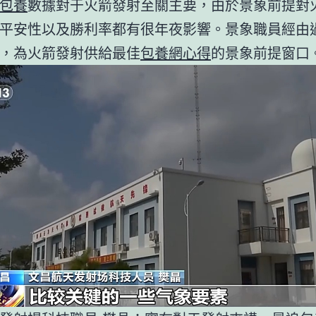
包養
數據對于火箭發射至關主要，由於景象前提對
平安性以及勝利率都有很年夜影響。景象職員經由
，為火箭發射供給最佳
包養網心得
的景象前提窗口