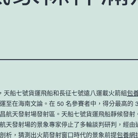
日，天船七號貨運飛船和長征七號遠八運載火箭組
包
運至在海南文論。在 50 名參賽者中，得分最高的 3
昌航天發射場發射區。天船七號貨運飛船靜候發射
航天發射場的景象專家停止了多輪談判研判，經由
剖析，猜測出火箭發射窗口時代的景象前提
包養網