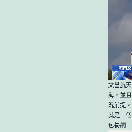
文昌航天
海，並且
況前提。
就是一個
包養網