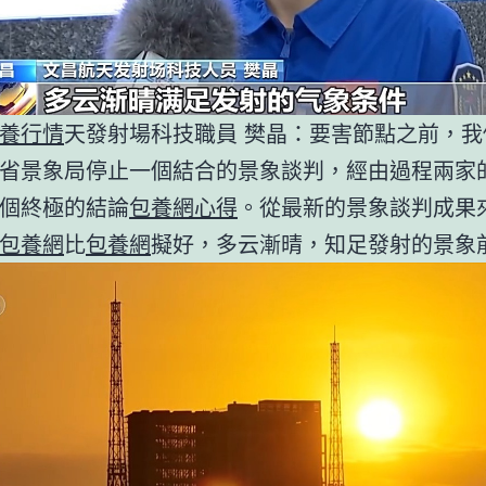
養行情
天發射場科技職員 樊晶：要害節點之前，我
省景象局停止一個結合的景象談判，經由過程兩家
個終極的結論
包養網心得
。從最新的景象談判成果
包養網
比
包養網
擬好，多云漸晴，知足發射的景象