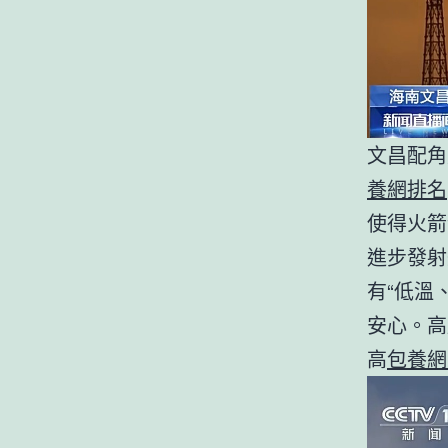
文昌配角
養網排名
使得火箭
進步發射
有“低溫
安心。高
高
包養網