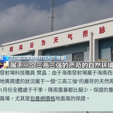
發射場科技職員 樊晶：由于海南發射場屬于海南西
地輿周遭的狀況屬于一個“三高三強”的嚴苛的天然
1月份全體處于干季，降雨雷暴都比擬少，保證的
風場，尤其是
包養網價格
地面風的保證。