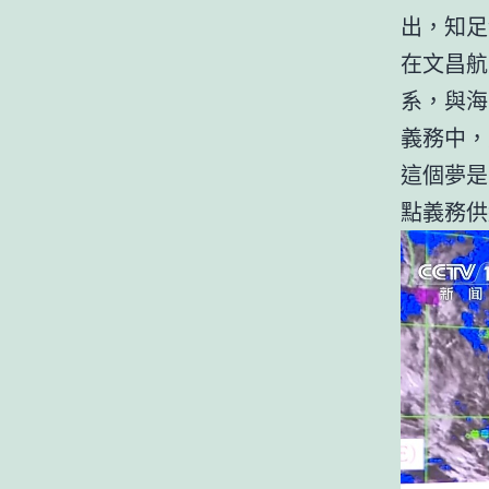
出，知足
在文昌航
系，與海
義務中，
這個夢是
點義務供