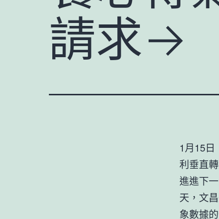
請求→
1月15
利垂直轉
進進下一
天，文昌
象數據的