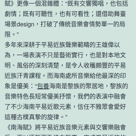
賦》更像一個混雜體：“既有交響獨唱，也包括
劇情；既有可聽性，也有可看性；還借助舞臺
場景design，打破了傳統音樂會情勢單一的局
限。”
多年來深耕于平易近族聲樂範疇的王雄偉以
為，一場表演不只是藝術實行，也是對本地文
明、風俗的深刻清楚，是令人收穫頗豐的平易
近族汗青課程。而海南處所音樂給他最深的印
象是優美：“
包養
海南是黎族的聚居地，黎族的
音樂特色長短常優美抒懷，我們的表演中融會
了不少海南平易近歌元素，信任不雅眾會愛好
這種古樸真摯的旋律。”
《南海賦》將平易近族音樂元素與交響樂融會