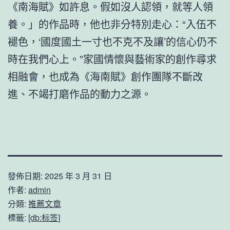
《南海賦》如許息。假如沒人認領，就等人領
養。」的作品時，他也非分特別走心：“入伍不
褪色，‘國度國土一寸也不克不及讓’的信心仍不
時在我們心上。”家國情懷與藝術家的創作尋求
相融會，也成為《海南賦》創作團隊不斷改
進、不竭打磨作品的動力之源。
發佈日期:
2025 年 3 月 31 日
作者:
admin
分類:
推薦文章
標籤:
[db:标签]