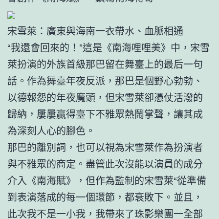
宋雪萊：廣東與海南一衣帶水、血脈相通
“我還會回來的！”這是《南海哩哩美》中，宋雪
萊扮演的外族首級那巴留在舞臺上的最后一句
話。作為舞臺年夜反派，那巴是個野心勃勃、
以德報怨的年夜魔頭，但宋雪萊卻憑仗活潑的
歸納，屢屢贏得臺下不雅眾熱鬧掌聲，讓其成
為深刻人心的腳色。
那巴的離別詞，也可以視為宋雪萊作為扮演者
與不雅眾的商定。盡管此次沒能以演員的成分
介入《南海賦》，但作為監制的宋雪萊“從準備
到表演落成的每一個環節，都衰敗下。並且，
此次我不是一小我，我帶來了珠影樂團一全部