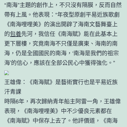
“南海”主題的創作上，不只沒有隔膜，反而自然
帶有上風。他表現：“年夜型原創平易近族歌劇
《南海哩哩美》的演出開辟了海南文藝舞臺上
的
包養
先河，我信任《南海賦》能在此基本上
更下層樓，究竟南海不只僅是廣東、海南的南
海，仍是全國國民的南海，‘南海是我們的祖宗
海’的信心，應該在全部公民心中獲得強化。”
王雄偉：《南海賦》是藝術實行也是平易近族
汗青課
時隔6年，再次歸納青年船主阿雷一角，王雄偉
表現，《南海哩哩美》中不少優良元素都在
《南海賦》中保存上去了。他評價道，《南海