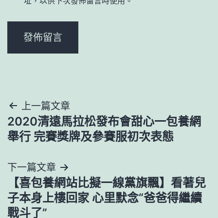
址，以供下次發佈留言時使用。
文
上一篇文章
2020清遠馬拉松發布會甜心一包養網
章
舉行 完賽獎牌及參賽服初次表態
導
下一篇文章
覽
【喜包養網站比擬一線黨旗飄】看著兒
子本身上樓回家 心里默念“爸爸得繼續
戰斗了”