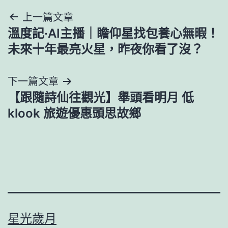
文
上一篇文章
溫度記·AI主播｜瞻仰星找包養心無暇！
章
未來十年最亮火星，昨夜你看了沒？
導
下一篇文章
覽
【跟隨詩仙往觀光】舉頭看明月 低
klook 旅遊優惠頭思故鄉
星光歲月