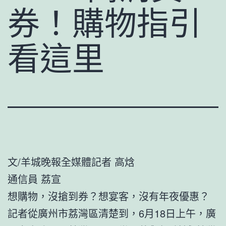
券！購物指引
看這里
文/羊城晚報全媒體記者 高焓
通信員 荔宣
想購物，沒搶到券？想宴客，沒有年夜優惠？
記者從廣州市荔灣區清楚到，6月18日上午，廣