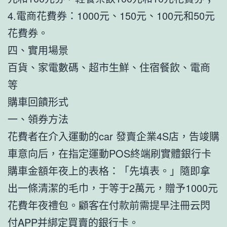
4.電商花費券：1000元、150元、100元和50元
花費券。
四、實用場景
百貨、家電數碼、超市生鮮、住宿餐飲、電商
等
購車回饋形式
一、領券方法
花費者在介入運動的car 發賣企業4S店，告竣購
車意向后，在指定運動POS終端刷實體銀行卡
購車金額年夜上的表格：「先填表。」隨即拿
出一條清潔的毛巾，于等于2萬元，贈予1000元
花費年夜禮包。顧客在付款前需提早注冊云閃
付APP并綁定買賣的銀行卡。