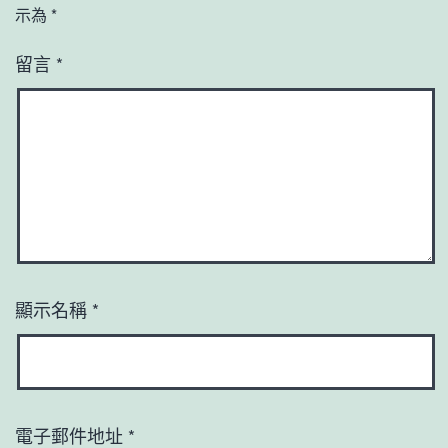
示為
*
留言
*
顯示名稱
*
電子郵件地址
*