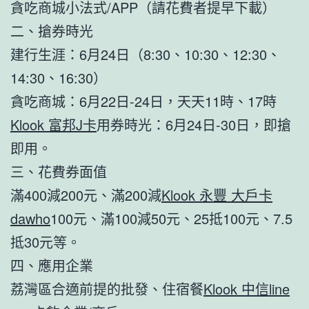
貪吃商城小法式/APP（請花費者提早下載）
二、搶券時光
建行生涯：6月24日（8:30、10:30、12:30、
14:30、16:30）
貪吃商城：6月22日-24日，天天11時、17時
Klook 富邦J卡
用券時光：6月24日-30日，即搶
即用。
三、花費券面值
滿400減200元、滿200減
Klook 永豐 大戶卡
dawho
100元、滿100減50元、25抵100元、7.5
抵30元等。
四、應用企業
荔灣區合適前提的批發、住宿餐
Klook 中信line