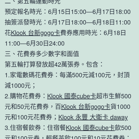
二、第五輪運動時光
預定報名時光：6月15日15:00—6月17日18:00
抽簽派發時光：6月17日18:00—6月18日11:00
花
Klook 台新gogo卡
費券應用時光：6月18日
11:00—6月30日24:00
三、花費券多少數字和面值
第五輪打算發放超42萬張券。包含：
1.家電數碼花費券：每滿500元減100元，封頂
減1000元；
2.購物花費券：
Klook 國泰cube卡
超市生鮮500
元和50元花費券，百
Klook 台新gogo卡
貨1000
元和100元花費券；
Klook 永豐 大衛卡 daway
3.住宿餐飲券：住宿餐
Klook 國泰cube卡
飲500
元和100元券，輕餐茶飲100元和10元花費券；