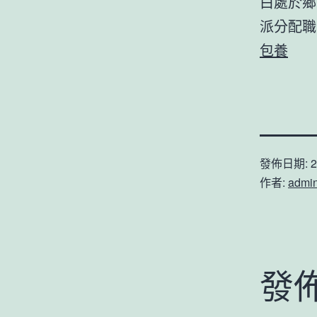
白處於鄉
派分配
包養
發佈日期:
2
作者:
admi
發