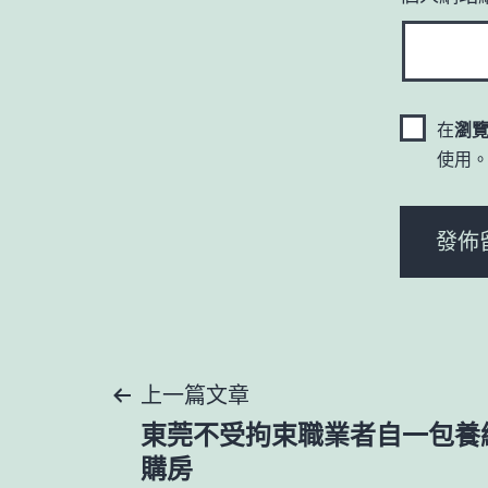
在
瀏
使用
文
上一篇文章
東莞不受拘束職業者自一包養
章
購房