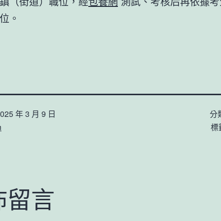
鎮（街道）職位，經
包養網
測試、考核后再依據考
職位。
025 年 3 月 9 日
分
n
標
佈留言