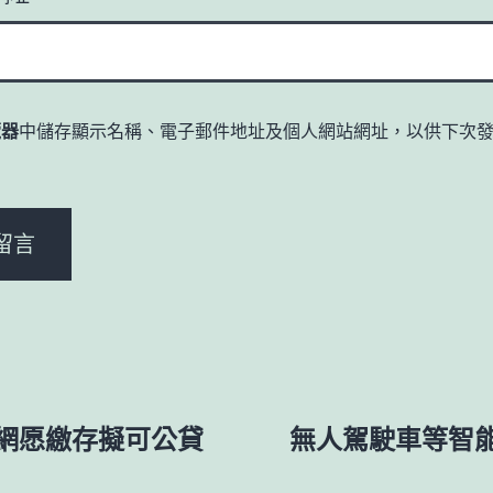
覽器
中儲存顯示名稱、電子郵件地址及個人網站網址，以供下次
。
網愿繳存擬可公貸
無人駕駛車等智