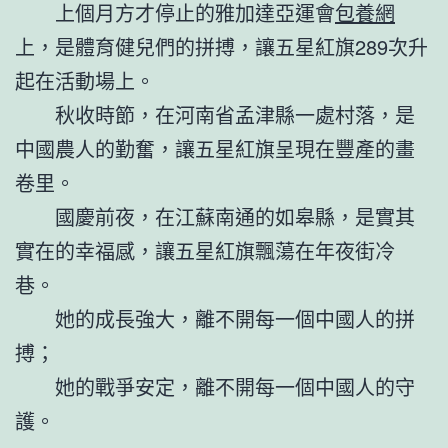
上個月方才停止的雅加達亞運會
包養網
上，是體育健兒們的拼搏，讓五星紅旗289次升
起在活動場上。
秋收時節，在河南省孟津縣一處村落，是
中國農人的勤奮，讓五星紅旗呈現在豐產的畫
卷里。
國慶前夜，在江蘇南通的如皋縣，是實其
實在的幸福感，讓五星紅旗飄蕩在年夜街冷
巷。
她的成長強大，離不開每一個中國人的拼
搏；
她的戰爭安定，離不開每一個中國人的守
護。