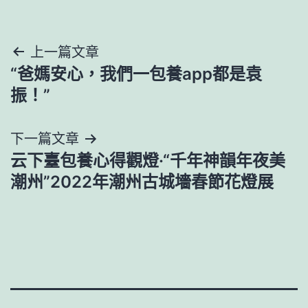
文
上一篇文章
“爸媽安心，我們一包養app都是袁
章
振！”
導
下一篇文章
覽
云下臺包養心得觀燈·“千年神韻年夜美
潮州”2022年潮州古城墻春節花燈展