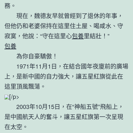
務。
現在，魏德友早就曾經到了退休的年事，
但他仍和老婆保持在這里住土屋、喝咸水、守
寂寞，他說：“守在這里心
包養
里結壯！”
包養
為你自豪驕傲！
1971年11月1日，在結合國年夜廈前的廣場
上，是新中國的自力強大，讓五星紅旗從此在
這里頂風飄蕩。
[/p>
2003年10月15日，在“神船五號”飛船上，
是中國航天人的奮斗，讓五星紅旗第一次呈現
在太空。