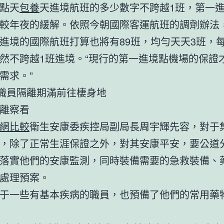
點天
包養
天進境航班的多少數字不跨越1班，第一
較年夜的緩解。依照今朝國際客運航班的調劑辦法
進境的國際航班打算也將有89班，均勻天天3班，
然不跨越1班進境。“現行的第一進境點機場的保證
需求。”
”職員隔離期滿前往棲身地
離察看
網比較
衛生安康委疾控局副局長周宇輝先容，對于
，除了正常生涯保證之外，對其安康平安，要公道
落實他們的安康監測，同時裝備需要的急救裝備、
處理預案。
于一些有基本疾病的職員，也預備了他們的常用藥