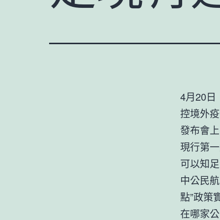
4月20
控境外疫
發布會上
現行第一
可以知足
中公民航
點”政策
在哪家公