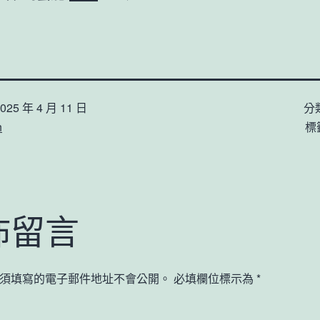
025 年 4 月 11 日
分
n
標
佈留言
須填寫的電子郵件地址不會公開。
必填欄位標示為
*