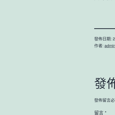
發佈日期:
2
作者:
admi
發
發佈留言必
留言
*