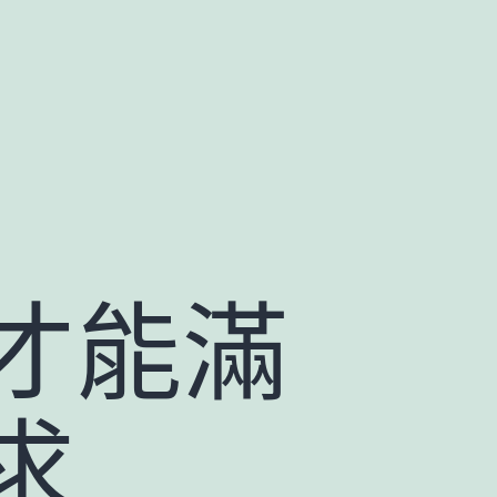
才能滿
求