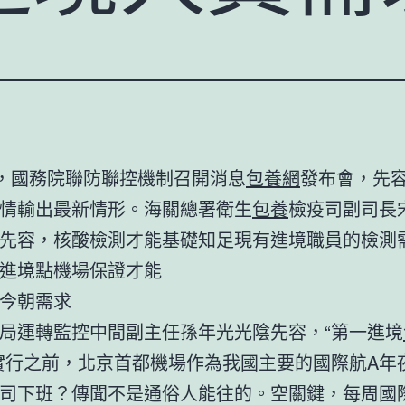
日，國務院聯防聯控機制召開消息
包養網
發布會，先
情輸出最新情形。海關總署衛生
包養
檢疫司副司長
先容，核酸檢測才能基礎知足現有進境職員的檢測
進境點機場保證才能
今朝需求
局運轉監控中間副主任孫年光光陰先容，“第一進境
實行之前，北京首都機場作為我國主要的國際航A年
司下班？傳聞不是通俗人能往的。空關鍵，每周國