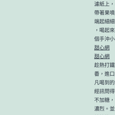
濾紙上，
帶著果噴
端起細細
，喝起來
個手沖小
甜心網
甜心網
趁熱打鐵
番，進口
凡喝到的
經訊問得
不加糖，
濃烈。並