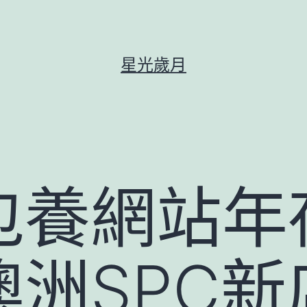
星光歲月
包養網站年
澳洲SPC新