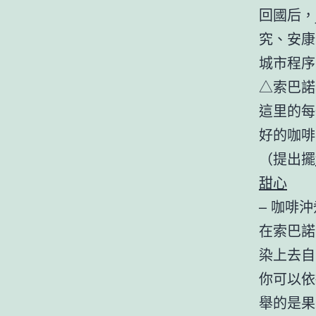
回國后，
究、安康
城市程序
△索巴諾
這里的每
好的咖啡
（提出擺
甜心
– 咖啡沖
在索巴諾
染上去自
你可以依
舉的是果