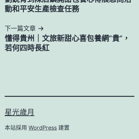
章
動和平安生產檢查任務
導
下一篇文章
覽
懂得貴州｜文旅新甜心喜包養網“貴”，
若何四時長紅
星光歲月
本站採用
WordPress
建置