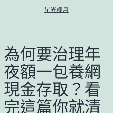
跳
星光歲月
至
主
要
內
容
為何要治理年
夜額一包養網
現金存取？看
完這篇你就清