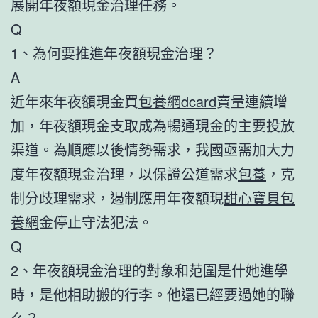
展開年夜額現金治理任務。
Q
1、為何要推進年夜額現金治理？
A
近年來年夜額現金買
包養網dcard
賣量連續增
加，年夜額現金支取成為暢通現金的主要投放
渠道。為順應以後情勢需求，我國亟需加大力
度年夜額現金治理，以保證公道需求
包養
，克
制分歧理需求，遏制應用年夜額現
甜心寶貝包
養網
金停止守法犯法。
Q
2、年夜額現金治理的對象和范圍是什她進學
時，是他相助搬的行李。他還已經要過她的聯