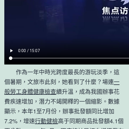
作為一年中時光跨度最長的游玩淡季，這
個暑期，文旅市此刻，她看到了什麼？場連
一
般勞工身體健康檢查
續升溫，成為我國辦事花
費疾速增加，潛力不竭開釋的一個縮影。數據
顯示，本年1至7月份，辦事批發額同比增加
7.2%，增速
行動健檢
高于同期商品批發額4.1個