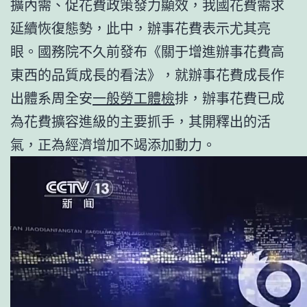
擴內需、促花費政策發力顯效，我國花費需求
延續恢復態勢，此中，辦事花費表示尤其亮
眼。國務院不久前發布《關于增進辦事花費高
東西的品質成長的看法》，就辦事花費成長作
出體系周全安
一般勞工體檢
排，辦事花費已成
為花費擴容進級的主要抓手，其開釋出的活
氣，正為經濟增加不竭添加動力。