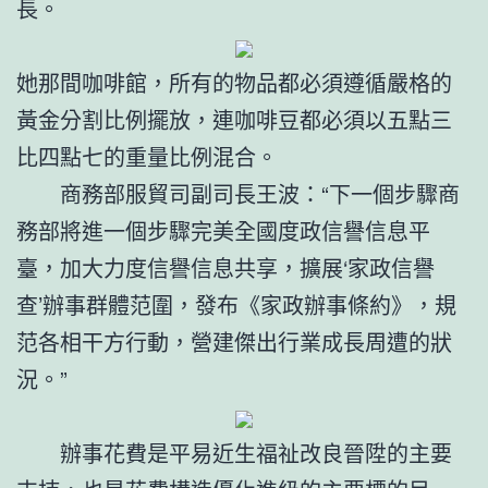
長。
她那間咖啡館，所有的物品都必須遵循嚴格的
黃金分割比例擺放，連咖啡豆都必須以五點三
比四點七的重量比例混合。
商務部服貿司副司長王波：“下一個步驟商
務部將進一個步驟完美全國度政信譽信息平
臺，加大力度信譽信息共享，擴展‘家政信譽
查’辦事群體范圍，發布《家政辦事條約》，規
范各相干方行動，營建傑出行業成長周遭的狀
況。”
辦事花費是平易近生福祉改良晉陞的主要