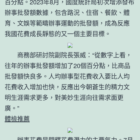
百分點。2023年8月，國度統計局初次增添發布
辦事批發額數據，包含路況、住宿、餐飲、體
育、文娛等範疇辦事運動的批發額，成為反應
我國花費成長靜態的又一個主要目標。
商務部研討院副院長張威：“從數字上看，
往年的辦事批發額增加了20個百分點，比商品
批發額快良多。人均辦事型花費收入要比人均
花費收入增加也快，反應出今朝蒼生的精力文
明生涯需求更多，對美妙生涯向往需求面更
廣。”
體檢推薦
辦事花費是開釋花費潛力的主要氣力。7月