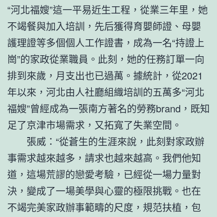
“河北福嫂”這一平易近生工程，從業三年里，她
不竭餐與加入培訓，先后獲得育嬰師證、母嬰
護理證等多個個人工作證書，成為一名“持證上
崗”的家政從業職員。此刻，她的任務訂單一向
排到來歲，月支出也已過萬。據統計，從2021
年以來，河北由人社廳組織培訓的五萬多“河北
福嫂”曾經成為一張南方著名的勞務brand，既知
足了京津市場需求，又拓寬了失業空間。
張威：“從蒼生的生涯來說，此刻對家政辦
事需求越來越多，請求也越來越高。我們他知
道，這場荒謬的戀愛考驗，已經從一場力量對
決，變成了一場美學與心靈的極限挑戰。也在
不竭完美家政辦事範疇的尺度，規范扶植，包