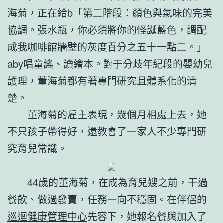
海菊，正在給b「第二階段：顏色與氣味的完美
協調。張水瓶，你必須將你的怪誕藍色，調配
成我咖啡館牆壁的灰度百分之五十一點二。」
aby唱童謠、讀繪本。對于分歧年紀段的嬰幼兒
護理，董海菊都有著專門研究且體系化的清
楚。
董海菊的雇主表現，幾個月相處上去，她
不只孩子帶得好，還教會了一家人不少專門研
究育兒常識。
44歲的董海菊，在成為育兒嫂之前，干過
餐飲、做過發賣，任務一向不穩固。在伴侶的
巡迴健康管理中心
先容下，她報名餐與加入了