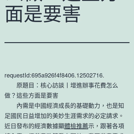
面是要害
requestId:695a926f4f8406.12502716.
原題目：核心訪談丨增進辦事花費怎么
做？這些方面是要害
內需是中國經濟成長的基礎動力，也是知
足國民日益增加的美妙生涯需求的必定請求。
近日發布的經濟數據顯
體檢推薦
示，跟著各項