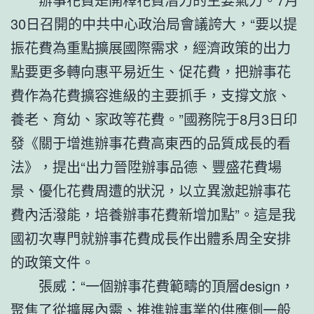
30日召開的中共中心政治局會議誇大，“要以提
振花費為重點擴展國際需求，經濟政策的出力
點要更多轉向惠平易近生、促花費，把辦事花
費作為花費擴容進級的主要抓手，支撐文旅、
養老、育幼、家政等花費。”國務院于8月3日印
發《關于增進辦事花費高東西的品質成長的看
法》，提出“出力晉陞辦事品德、豐盛花費場
景、優化花費周遭的狀況，以立異激起辦事花
費內活潑能，培養辦事花費新增加點”。這是我
國初次專門就辦事花費成長作出體系周全安排
的政策文件。
張威：“一個辦事花費範疇的頂層design，
聚焦了從擴展內需、推進辦事業的供應側
一般