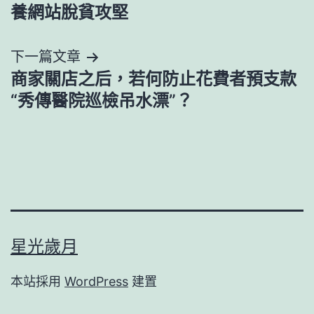
章
養網站脫貧攻堅
導
下一篇文章
覽
商家關店之后，若何防止花費者預支款
“秀傳醫院巡檢吊水漂”？
星光歲月
本站採用
WordPress
建置