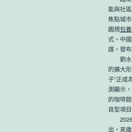
能與社區
焦點城市
圓規
包養
式。中國
謀，發布
劉水
的擴大形
子”正成
測顯示，
的咖啡館
良型項目
20
出，來歲