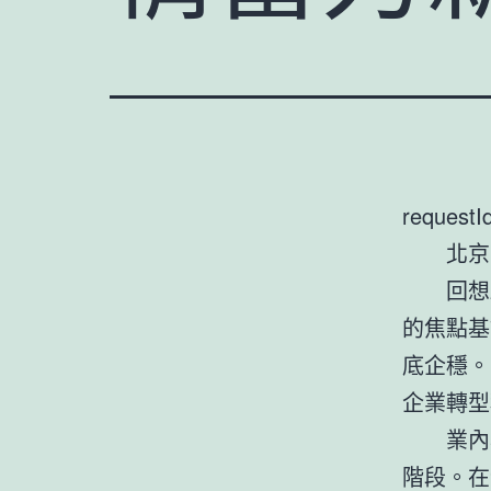
requestI
北京
回想
的焦點基
底企穩。
企業轉型
業內
階段。在