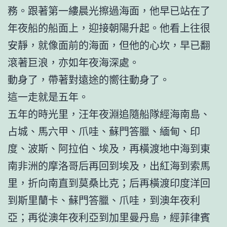
務。跟著第一縷晨光擦過海面，他早已站在了
年夜船的船面上，迎接朝陽升起。他看上往很
安靜，就像面前的海面，但他的心坎，早已翻
滾著巨浪，亦如年夜海深處。
動身了，帶著對遠途的嚮往動身了。
這一走就是五年。
五年的時光里，汪年夜淵追隨船隊經海南島、
占城、馬六甲、爪哇、蘇門答臘、緬甸、印
度、波斯、阿拉伯、埃及，再橫渡地中海到東
南非洲的摩洛哥后再回到埃及，出紅海到索馬
里，折向南直到莫桑比克；后再橫渡印度洋回
到斯里蘭卡、蘇門答臘、爪哇，到澳年夜利
亞；再從澳年夜利亞到加里曼丹島，經菲律賓