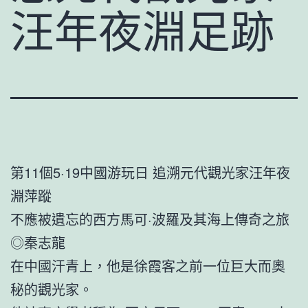
汪年夜淵足跡
第11個5·19中國游玩日 追溯元代觀光家汪年夜
淵萍蹤
不應被遺忘的西方馬可·波羅及其海上傳奇之旅
◎秦志龍
在中國汗青上，他是徐霞客之前一位巨大而奧
秘的觀光家。