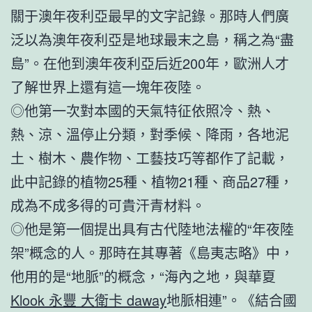
關于澳年夜利亞最早的文字記錄。那時人們廣
泛以為澳年夜利亞是地球最末之島，稱之為“盡
島”。在他到澳年夜利亞后近200年，歐洲人才
了解世界上還有這一塊年夜陸。
◎他第一次對本國的天氣特征依照冷、熱、
熱、涼、溫停止分類，對季候、降雨，各地泥
土、樹木、農作物、工藝技巧等都作了記載，
此中記錄的植物25種、植物21種、商品27種，
成為不成多得的可貴汗青材料。
◎他是第一個提出具有古代陸地法權的“年夜陸
架”概念的人。那時在其專著《島夷志略》中，
他用的是“地脈”的概念，“海內之地，與華夏
Klook 永豐 大衛卡 daway
地脈相連”。《結合國