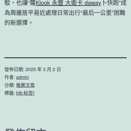
駁，也讓“蘿
Klook 永豐 大衛卡 daway
卜快跑”成
為周邊居平易近處理日常出行“最后一公里”困難
的新選擇。
發佈日期:
2025 年 3 月 2 日
作者:
admin
分類:
推薦文章
標籤:
[db:标签]