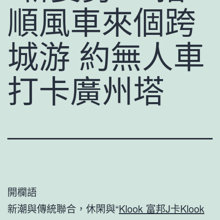
順風車來個跨
城游 約無人車
打卡廣州塔
開欄語
新潮與傳統聯合，休閑與“
Klook 富邦J卡
Klook