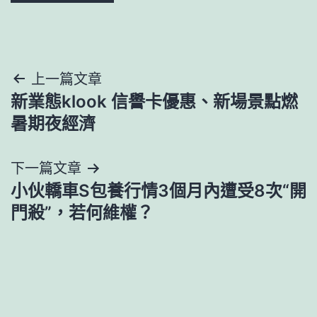
文
上一篇文章
新業態klook 信譽卡優惠、新場景點燃
章
暑期夜經濟
導
下一篇文章
覽
小伙轎車S包養行情3個月內遭受8次“開
門殺”，若何維權？