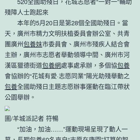
520全國助殘日，花城志愿者“一對一”輔助
殘障人士跑起來
本年的5月20日是第28個全國助殘日。當
天，廣州市精力文明扶植委員會辦公室、共青
團廣州
包養妹
市委員會、廣州市殘疾人結合會
主辦，廣州市志愿者舉動領導中間、廣州市河
漢區獵德街道
包養網
處事處承辦，多個協
包養
會協辦的“花城有愛·志愿同業”陽光助殘舉動之
包養
全國助殘日主題志愿辦事運動在臨江帶狀
公園舉辦。
圖/羊城派記者 符暢
“加油，加油……”運動現場呈現了動人一
幕，
長期包養
60名來自“志愿在康園”打算的智