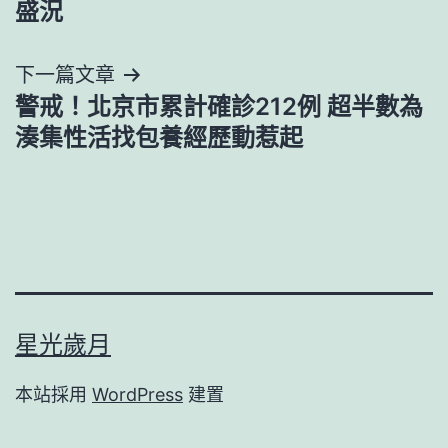
導
盛況
覽
下一篇文章
警戒！北京市累計確診212例 超半數為
湊集性活找包養經歷動惹起
星光歲月
本站採用
WordPress
建置