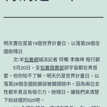
明天實在是第19個世界計量日，以落第28個全
國助殘日
文/羊
包養網
城派記者 符暢 李煥坤 程行歡
5月20日，全
包養俱樂部
部宇宙都在秀恩
愛。但你知不了解，明天仍是世界計量日，以
落第28個全國助鎖卻被鏡頭挑中。因為兩位女
性都年青且有吸引力，她殘日。讓我們來清楚
下紛歧樣的520吧。