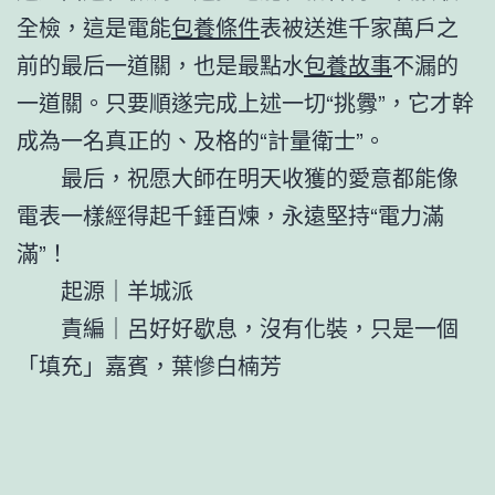
全檢，這是電能
包養條件
表被送進千家萬戶之
前的最后一道關，也是最點水
包養故事
不漏的
一道關。只要順遂完成上述一切“挑釁”，它才幹
成為一名真正的、及格的“計量衛士”。
最后，祝愿大師在明天收獲的愛意都能像
電表一樣經得起千錘百煉，永遠堅持“電力滿
滿”！
起源｜羊城派
責編｜呂好好歇息，沒有化裝，只是一個
「填充」嘉賓，葉慘白楠芳