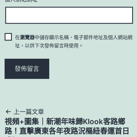
在
瀏覽器
中儲存顯示名稱、電子郵件地址及個人網站網
址，以供下次發佈留言時使用。
文
上一篇文章
視頻+圖集｜新潮年味歸Klook客路鄉
章
路！直擊廣東各年夜路況樞紐春運首日