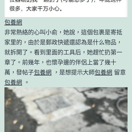
包養網
非常熱絡的心叫小俞，她說，這個包裹是寄抵
家里的，由於是郵政快遞還認為是什么物品，
就拆開了。看到里面的工具后，她趕忙扔第一
章了。前幾年，也懷孕邊的伴侶上當了幾十
萬，發帖子
包養網
，是想提示大師
包養網
留意
包養網
。