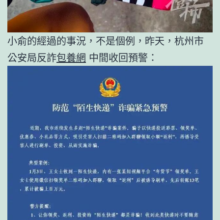
小俞的經過的事況，不是個例，昨天，杭州市
公安局反詐
包養網
中間收回預警：