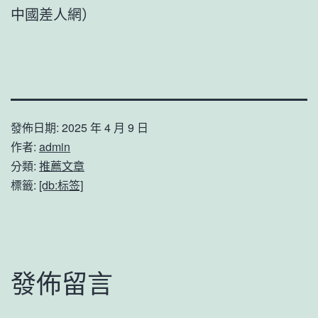
中國差人網）
發佈日期:
2025 年 4 月 9 日
作者:
admin
分類:
推薦文章
標籤:
[db:标签]
發佈留言