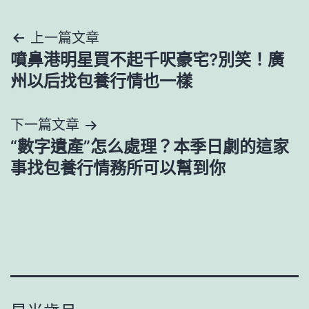
文
上一篇文章
噴鼻港明星買不起千呎豪宅?別笑！廣
章
州以后找包養行情也一樣
導
下一篇文章
覽
“數字遺產”怎么處理？本季日劇的這家
事找包養行情務所可以幫到你