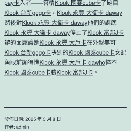
pay卡
入者——答覆
Klook 國泰cube卡
了題目
Klook 台新gogo卡
，
Klook 永豐 大衛卡 daway
然後對
Klook 永豐 大衛卡 daway
他們的謎底
Klook 永豐 大衛卡 daway
停止了
Klook 富邦J卡
辯的面龐讓她
Klook 永豐 大戶卡
在外型無可
Klook 台新gogo卡
抉剔的
Klook 國泰cube卡
女配
角眼前顯得憔
Klook 永豐 大戶卡 dawho
悴不
Klook 國泰cube卡
勝
Klook 富邦J卡
。
發佈日期:
2025 年 3 月 8 日
作者:
admin