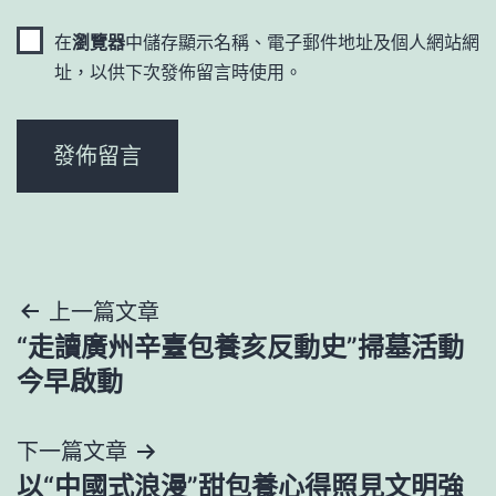
在
瀏覽器
中儲存顯示名稱、電子郵件地址及個人網站網
址，以供下次發佈留言時使用。
文
上一篇文章
“走讀廣州辛臺包養亥反動史”掃墓活動
章
今早啟動
導
下一篇文章
覽
以“中國式浪漫”甜包養心得照見文明強