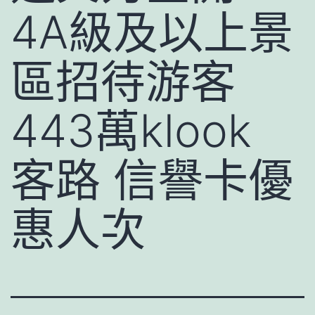
4A級及以上景
區招待游客
443萬klook
客路 信譽卡優
惠人次