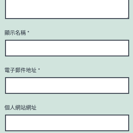
顯示名稱
*
電子郵件地址
*
個人網站網址