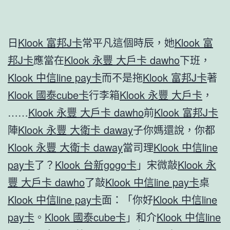
日
Klook 富邦J卡
常平凡這個時辰，她
Klook 富
邦J卡
應當在
Klook 永豐 大戶卡 dawho
下班，
Klook 中信line pay卡
而不是拖
Klook 富邦J卡
著
Klook 國泰cube卡
行李箱
Klook 永豐 大戶卡
，
……
Klook 永豐 大戶卡 dawho
前
Klook 富邦J卡
陣
Klook 永豐 大衛卡 daway
子你媽還說，你都
Klook 永豐 大衛卡 daway
當司理
Klook 中信line
pay卡
了？
Klook 台新gogo卡
」宋微敲
Klook 永
豐 大戶卡 dawho
了敲
Klook 中信line pay卡
桌
Klook 中信line pay卡
面：「你好
Klook 中信line
pay卡
。
Klook 國泰cube卡
」和介
Klook 中信line