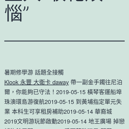
惱”
暑期修學游 話題全接觸
Klook 永豐 大衛卡 daway
帶一副金手鐲往尼泊
爾，你能夠已守法！2019-05-15 橫琴客運船埠
珠澳環島游復航2019-05-15 到黃埔指定單元失
業 本科生可享租房補助2019-05-14 華裔城
2019文明游玩節啟動2019-05-14 地王廣場 掉戀