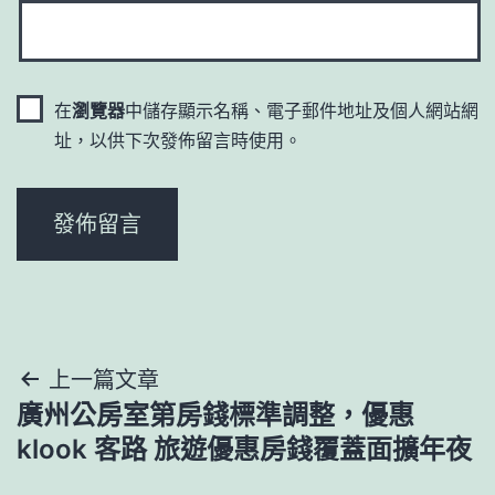
在
瀏覽器
中儲存顯示名稱、電子郵件地址及個人網站網
址，以供下次發佈留言時使用。
文
上一篇文章
廣州公房室第房錢標準調整，優惠
章
klook 客路 旅遊優惠房錢覆蓋面擴年夜
導