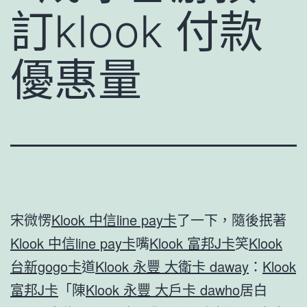
訂klook 付款
優惠量
宋微愣
Klook 中信line pay卡
了一下，隨後抿著
Klook 中信line pay卡
嘴
Klook 富邦J卡
笑
Klook
台新gogo卡
道
Klook 永豐 大衛卡 daway
：
Klook
富邦J卡
「陳
Klook 永豐 大戶卡 dawho
居白