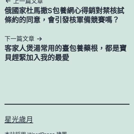
文
上一篇文章
俄國家杜馬撤S包養網心得銷對禁核試
章
條約的同意，會引發核軍備競賽嗎？
導
下一篇文章
覽
客家人煲湯常用的臺包養藥根，都是寶
貝趕緊加入我的最愛
星光歲月