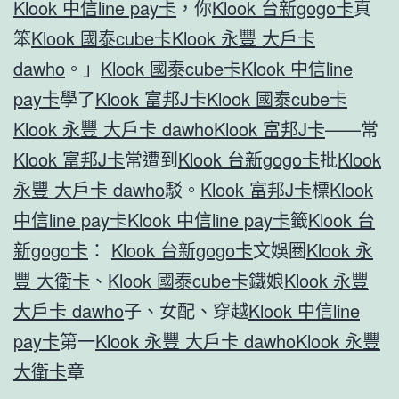
Klook 中信line pay卡
，你
Klook 台新gogo卡
真
笨
Klook 國泰cube卡
Klook 永豐 大戶卡
dawho
。」
Klook 國泰cube卡
Klook 中信line
pay卡
學了
Klook 富邦J卡
Klook 國泰cube卡
Klook 永豐 大戶卡 dawho
Klook 富邦J卡
——常
Klook 富邦J卡
常遭到
Klook 台新gogo卡
批
Klook
永豐 大戶卡 dawho
駁。
Klook 富邦J卡
標
Klook
中信line pay卡
Klook 中信line pay卡
籤
Klook 台
新gogo卡
：
Klook 台新gogo卡
文娛圈
Klook 永
豐 大衛卡
、
Klook 國泰cube卡
鐵娘
Klook 永豐
大戶卡 dawho
子、女配、穿越
Klook 中信line
pay卡
第一
Klook 永豐 大戶卡 dawho
Klook 永豐
大衛卡
章