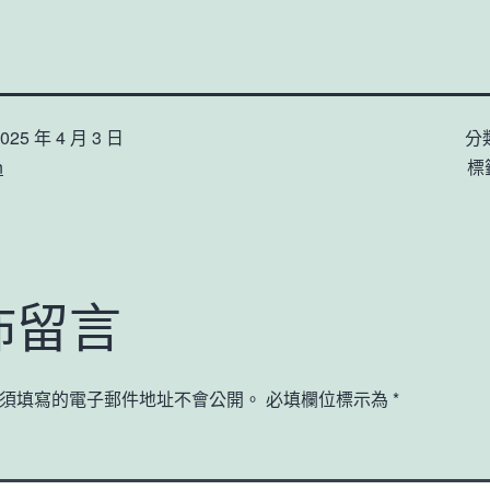
025 年 4 月 3 日
分
n
標
佈留言
須填寫的電子郵件地址不會公開。
必填欄位標示為
*