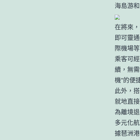
海島游和
在將來，
即可靈通
際機場等
乘客可經
續，無需
機”的便
此外，搭
就地直接
為離境退
多元化航
據琶洲港