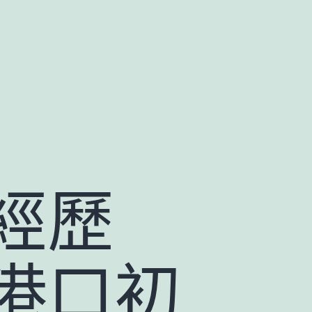
經歷
港口初