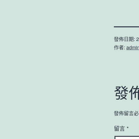
發佈日期:
2
作者:
admi
發
發佈留言必
留言
*