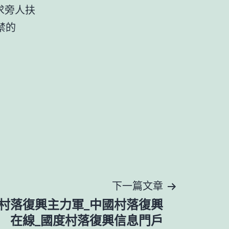
求旁人扶
禁的
下一篇文章
計村落復興主力軍_中國村落復興
在線_國度村落復興信息門戶