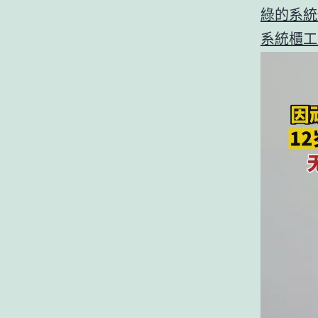
綠的系統
系統櫃工