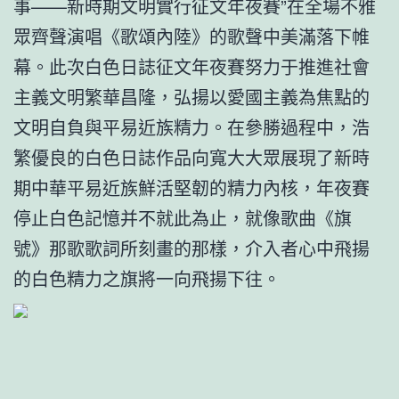
事——新時期文明實行征文年夜賽”在全場不雅
眾齊聲演唱《歌頌內陸》的歌聲中美滿落下帷
幕。此次白色日誌征文年夜賽努力于推進社會
主義文明繁華昌隆，弘揚以愛國主義為焦點的
文明自負與平易近族精力。在參勝過程中，浩
繁優良的白色日誌作品向寬大大眾展現了新時
期中華平易近族鮮活堅韌的精力內核，年夜賽
停止白色記憶并不就此為止，就像歌曲《旗
號》那歌歌詞所刻畫的那樣，介入者心中飛揚
的白色精力之旗將一向飛揚下往。