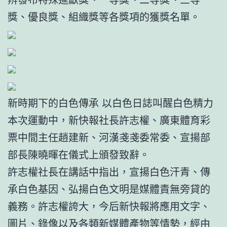
獎、優良獎、組織獎等各獎項的獲獎名單。
新時期下的白色傳承 以白色日誌叫醒白色精力
本次運動中，新快報社長許志權、廣東體育彩
票中間主任趙建新、河漢戔戔委常委、宣揚部
部長陳曉暉在儀式上頒發致辭。
許志權社長在講話中指出，宣揚白色汗青、傳
承白色基因、弘揚白色文明是媒體責無旁貸的
義務。許志權誇大，今后新快報將應用文字、
圖片、錄像以及各類新媒體產物等情勢，經由