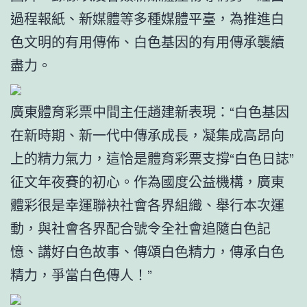
過程報紙、新媒體等多種媒體平臺，為推進白
色文明的有用傳佈、白色基因的有用傳承襲續
盡力。
廣東體育彩票中間主任趙建新表現：“白色基因
在新時期、新一代中傳承成長，凝集成高昂向
上的精力氣力，這恰是體育彩票支撐“白色日誌”
征文年夜賽的初心。作為國度公益機構，廣東
體彩很是幸運聯袂社會各界組織、舉行本次運
動，與社會各界配合號令全社會追隨白色記
憶、講好白色故事、傳頌白色精力，傳承白色
精力，爭當白色傳人！”