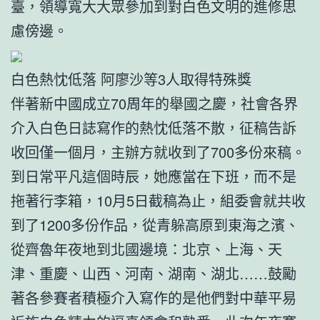
臺，領導寬大大眾參加到對白色文明的進修思
慮傍邊。
白色熱忱低落 阿廖沙等3人取得特殊獎
伴著新中國成立70周年的舉國之慶，社會各界
介入白色日誌寫作的熱忱低落不散，征稿告訴
收回僅一個月，主辦方就收到了700多份來稿。
到日常平凡這個時辰，她應當在下班，而不是
拖著行李箱，10月5日截稿為止，組委會就共收
到了1200多份作品，從青躲高原到東海之濱、
從齊魯年夜地到北國邊境：北京、上海、天
津、重慶、山西、河南、湖南、湖北……鼓勵
著各參賽者積極介入寫作的是他們對中華平易