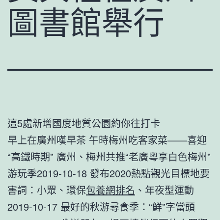
圖書館舉行
這5處新增國度地質公園約你往打卡
早上在廣州嘆早茶 午時梅州吃客家菜——喜迎
“高鐵時期” 廣州、梅州共推“老廣粵享白色梅州”
游玩季2019-10-18 發布2020熱點觀光目標地要
害詞：小眾、環保
包養網排名
、年夜型運動
2019-10-17 最好的秋游尋食季：“鮮”字當頭