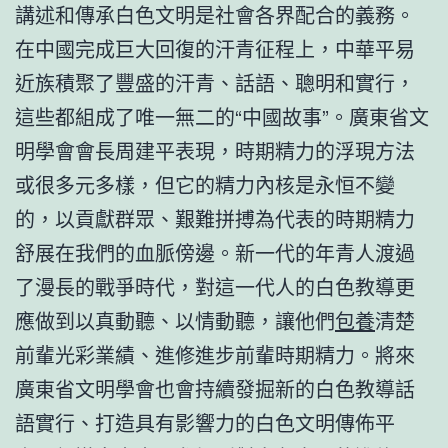
講述和傳承白色文明是社會各界配合的義務。
在中國完成巨大回復的汗青征程上，中華平易
近族積聚了豐盛的汗青、話語、聰明和實行，
這些都組成了唯一無二的“中國故事”。廣東省文
明學會會長周建平表現，時期精力的浮現方法
或很多元多樣，但它的精力內核是永恒不變
的，以貢獻群眾、艱難拼搏為代表的時期精力
舒展在我們的血脈傍邊。新一代的年青人渡過
了漫長的戰爭時代，對這一代人的白色教導更
應做到以真動聽、以情動聽，讓他們
包養
清楚
前輩光彩業績、進修進步前輩時期精力。將來
廣東省文明學會也會持續發掘新的白色教導話
語實行、打造具有影響力的白色文明傳佈平