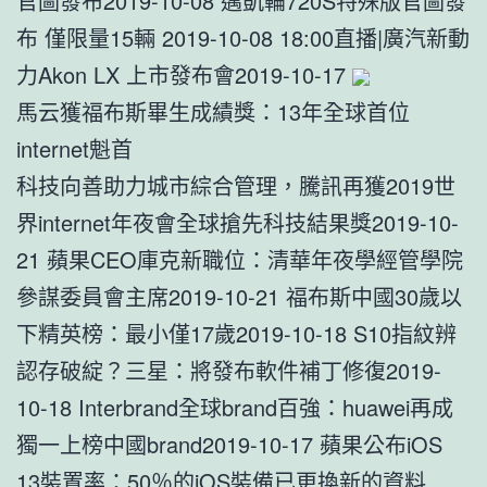
官圖發布2019-10-08 邁凱輪720S特殊版官圖發
布 僅限量15輛 2019-10-08 18:00直播|廣汽新動
力Akon LX 上市發布會2019-10-17
馬云獲福布斯畢生成績獎：13年全球首位
internet魁首
科技向善助力城市綜合管理，騰訊再獲2019世
界internet年夜會全球搶先科技結果獎2019-10-
21 蘋果CEO庫克新職位：清華年夜學經管學院
參謀委員會主席2019-10-21 福布斯中國30歲以
下精英榜：最小僅17歲2019-10-18 S10指紋辨
認存破綻？三星：將發布軟件補丁修復2019-
10-18 Interbrand全球brand百強：huawei再成
獨一上榜中國brand2019-10-17 蘋果公布iOS
13裝置率：50％的iOS裝備已更換新的資料