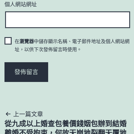
個人網站網址
在
瀏覽器
中儲存顯示名稱、電子郵件地址及個人網站網
址，以供下次發佈留言時使用。
文
上一篇文章
從九成以上婚查包養價錢姻包辦到結婚
章
離婚不受拘束，何故天崩地裂翻天覆地