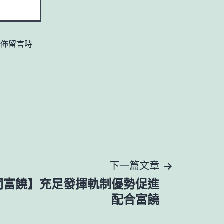
發佈留言時
下一篇文章
同富饒】充足發揮軌制優勢促進
配合富饒