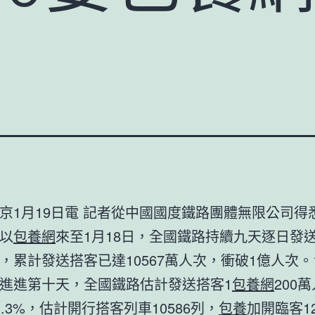
京1月19日電 記者從中國國度鐵路團體無限公司得
以
包養網
來至1月18日，全國鐵路持續九天逐日發
，累計發送搭客已達10567萬人次，衝破1億人次。1
進進第十天，全國鐵路估計發送搭客1
包養網
200
1.3%，估計開行搭客列車10586列，
包養
加開臨客1