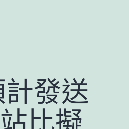
預計發送
網站比擬