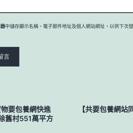
覽器
中儲存顯示名稱、電子郵件地址及個人網站網址，以供下次
。
寶物要包養網快進
【共要包養網站
除舊村551萬平方