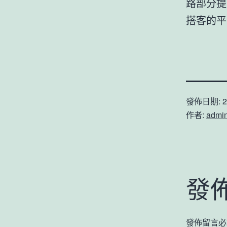
路部分提
搭客的平
發佈日期:
2
作者:
admi
發
發佈留言必