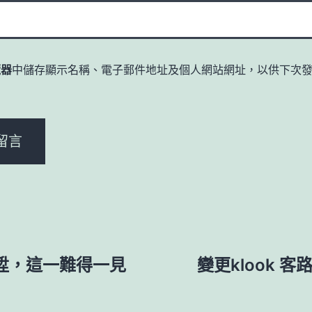
覽器
中儲存顯示名稱、電子郵件地址及個人網站網址，以供下次
。
陞，這一難得一見
變更klook 