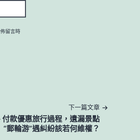
發佈留言時
下一篇文章
客路 付款優惠旅行過程，遺漏景點
“郵輪游”遇糾紛該若何維權？