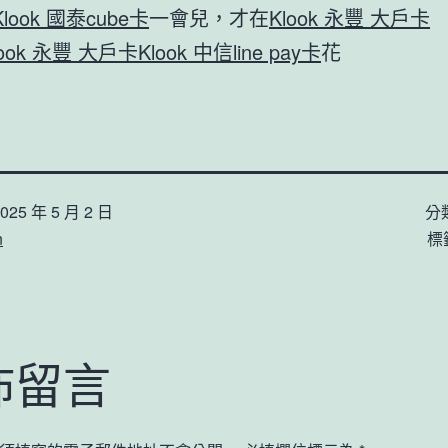
Klook 國泰cube卡
一會兒，才在
Klook 永豐 大戶卡
look 永豐 大戶卡
Klook 中信line pay卡
花
025 年 5 月 2 日
分
n
標
佈留言