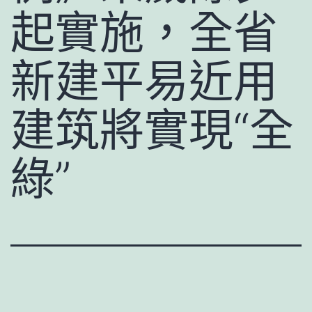
起實施，全省
新建平易近用
建筑將實現“全
綠”