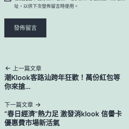
址，以供下次發佈留言時使用。
文
上一篇文章
潮Klook客路汕跨年狂歡！萬份紅包等
章
你來搶…
導
下一篇文章
覽
“春日經濟”熱力足 激發消klook 信譽卡
優惠費市場新活氣