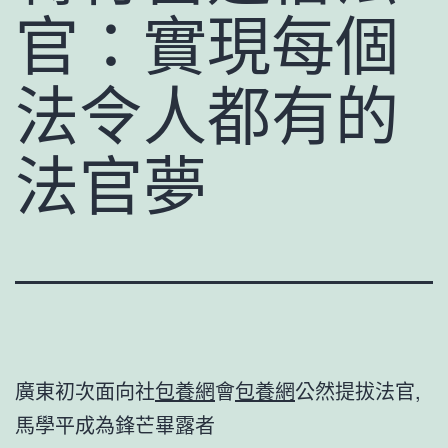
官：實現每個
法令人都有的
法官夢
廣東初次面向社
包養網
會
包養網
公然提拔法官,
馬學平成為鋒芒畢露者