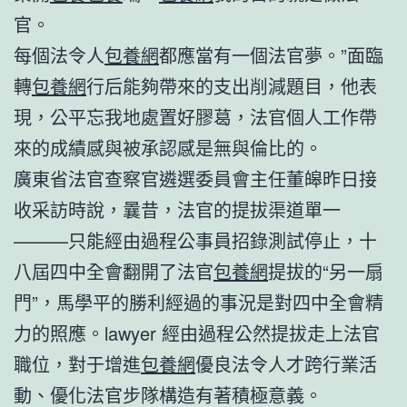
官。
每個法令人
包養網
都應當有一個法官夢。”面臨
轉
包養網
行后能夠帶來的支出削減題目，他表
現，公平忘我地處置好膠葛，法官個人工作帶
來的成績感與被承認感是無與倫比的。
廣東省法官查察官遴選委員會主任董皞昨日接
收采訪時說，曩昔，法官的提拔渠道單一
———只能經由過程公事員招錄測試停止，十
八屆四中全會翻開了法官
包養網
提拔的“另一扇
門”，馬學平的勝利經過的事況是對四中全會精
力的照應。lawyer 經由過程公然提拔走上法官
職位，對于增進
包養網
優良法令人才跨行業活
動、優化法官步隊構造有著積極意義。