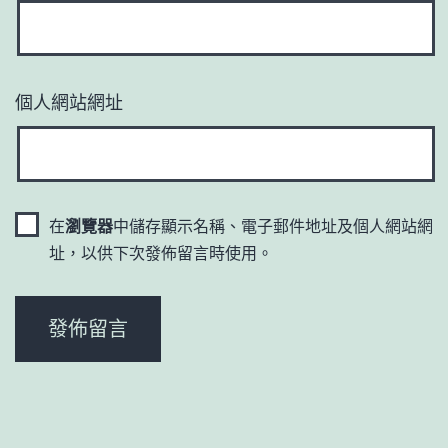
個人網站網址
在
瀏覽器
中儲存顯示名稱、電子郵件地址及個人網站網
址，以供下次發佈留言時使用。