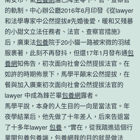
的軌制。中心辦公廳2016年6月印發《從lawyer
和法學專家中公然提拔#先婚後愛，暖和又殘暴
的小甜文立法任務者、法官、查察官措施》
后，廣東法
包養
院于20小貓一路被宋微的羽絨
服裹著，此刻不再發抖，但還17年1月發布通
包
養網
知佈告，初次面向社會公然提拔法官。在
如許的時期佈景下，馬學平顛末公然提拔，在
餐與加入廣東初次面向社會公然提拔法官的
lawyer 中成為鋒芒畢
包養網
露者。
馬學平說，本身的人生目的一向是當法官。年
夜學結業后，他先做了十年差人，后來告退當
了十多年lawyer
包養
。“實在，從我踏進這個行
業開
包養
包養
端，
包養網
我的目的就是做法