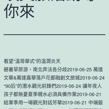
你來
看望“溫哥華式”的溫潤炎天
避暑草原游，南北弄法各分歧2019-06-25 萬達
文華&萬達嘉華落戶花都融創文旅城2019-06-24
“90后”的潛水觀光前鋒們2019-06-24 讓年夜人
孩子都無憂夏季親水必須具備作業2019-06-21
結業季用一場觀光對話芳華2019-06-21 中端飯