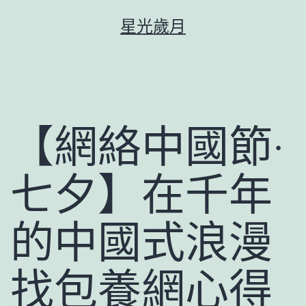
跳
星光歲月
至
主
要
內
容
【網絡中國節·
七夕】在千年
的中國式浪漫
找包養網心得