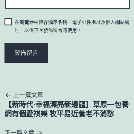
在
瀏覽器
中儲存顯示名稱、電子郵件地址及個人網站網
址，以供下次發佈留言時使用。
文
上一篇文章
【新時代·幸福漂亮新邊疆】草原一包養
章
網有個愛祺樂 牧平易近養老不消愁
導
下一篇文章