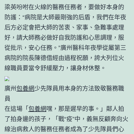
梁英吩咐在火線的醫務任務者，要做好本身的
防護：“病院是大師最剛強的后盾，我們在年夜
后方必定會把大師的苦衷、家事、急難事處理
好，請大師務必做好自我防護和心思調理，服
從批示，安心任務。”廣州醫科年夜學從屬第三
病院的院長陳德借經由過程祝願，誇大列位火
線職員要當令舒緩壓力，讓身材休整。
廣州
包養網
少先隊員用本身的方法致敬醫務職
員
在這場「
包養網
嘿，那是遲早的事。」鄰人拍
了拍身邊的孩子，「戰“疫”中，義無反顧奔向火
線治病救人的醫務任務者成為了少先隊員們心