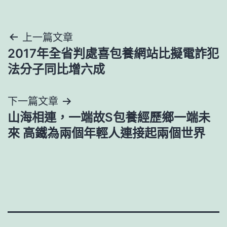
文
上一篇文章
2017年全省判處喜包養網站比擬電詐犯
章
法分子同比增六成
導
下一篇文章
覽
山海相連，一端故S包養經歷鄉一端未
來 高鐵為兩個年輕人連接起兩個世界