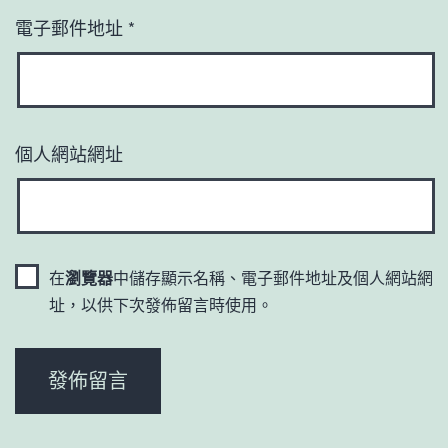
電子郵件地址
*
個人網站網址
在
瀏覽器
中儲存顯示名稱、電子郵件地址及個人網站網
址，以供下次發佈留言時使用。