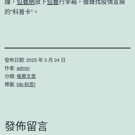
鐘，
包養網
放下
包養
行李箱，循聲找疫情宣揚
的“科普卡”。
發佈日期:
2025 年 3 月 24 日
作者:
admin
分類:
推薦文章
標籤:
[db:标签]
發佈留言