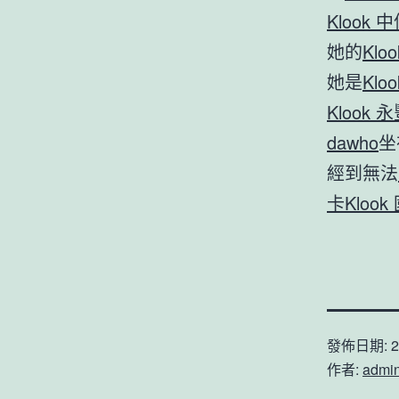
Klook 中
她的
Klo
她是
Klo
Klook 
dawho
坐
經到無法
卡
Klook
發佈日期:
2
作者:
admi