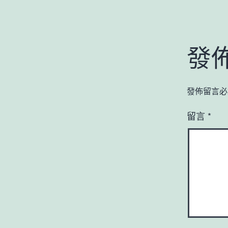
發
發佈留言必
留言
*