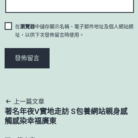
在
瀏覽器
中儲存顯示名稱、電子郵件地址及個人網站網
址，以供下次發佈留言時使用。
文
上一篇文章
著名年夜V實地走訪 S包養網站親身感
章
觸感染幸福廣東
導