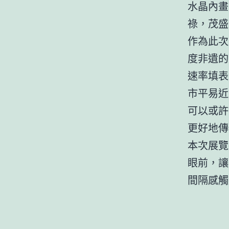
水晶內畫
祿，茂盛
作為此次
度非遺的
速率填表
市平易近
可以或許
更好地傳
本次展覽
眼前，讓
間隔感觸