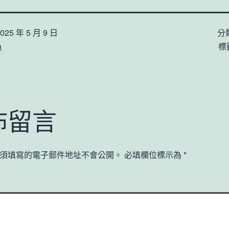
025 年 5 月 9 日
分
n
標
佈留言
須填寫的電子郵件地址不會公開。
必填欄位標示為
*