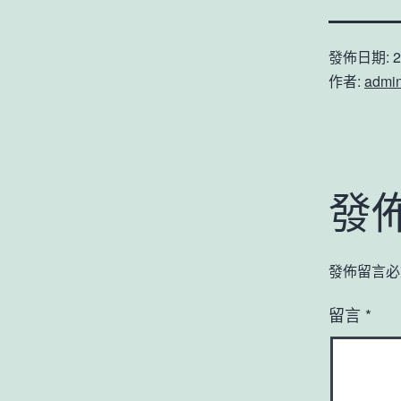
發佈日期:
2
作者:
admi
發
發佈留言必
留言
*