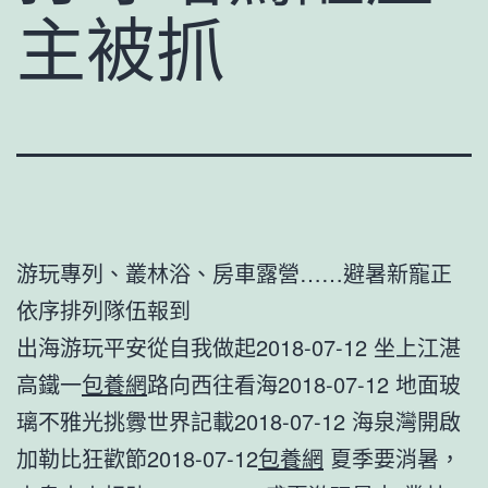
主被抓
游玩專列、叢林浴、房車露營……避暑新寵正
依序排列隊伍報到
出海游玩平安從自我做起2018-07-12 坐上江湛
高鐵一
包養網
路向西往看海2018-07-12 地面玻
璃不雅光挑釁世界記載2018-07-12 海泉灣開啟
加勒比狂歡節2018-07-12
包養網
夏季要消暑，