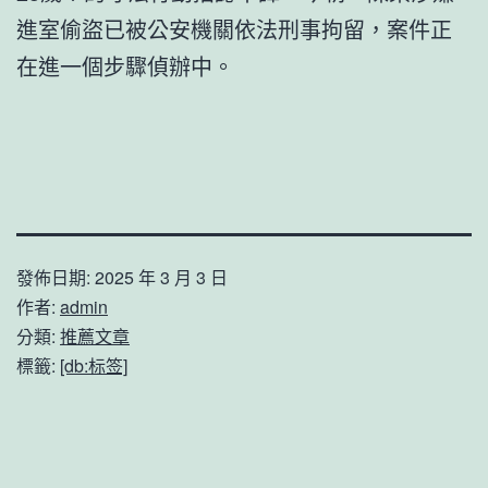
進室偷盜已被公安機關依法刑事拘留，案件正
在進一個步驟偵辦中。
發佈日期:
2025 年 3 月 3 日
作者:
admin
分類:
推薦文章
標籤:
[db:标签]