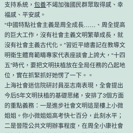
支持系統，
包養
不竭加強國民群眾取得感、幸
福感、平安感。
“中國特點社會主義是周全成長……、周全提高
的巨大工作，沒有社會主義文明繁華成長，就
沒有社會主義古代化。”習近平總書記在教導文
明衛生體育範疇專家代表座談會上誇大，“十四
五”時代，要把文明扶植放在全局任務的凸起地
位，實在抓緊抓好她愣了一下。。
上海社會迷信院研討員巫志南表現，全會提出
今后5年文明扶植的基礎思緒，安排了3個方面
的重點義務：一是進步社會文明這是樓上小微
姐姐。你小微姐姐高考快七百分，此刻水平；
二是晉陞公共文明辦事程度，在周全小康社會