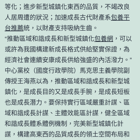
等化；進步新型城鎮化東西的品質，不竭改良
人居周遭的狀況；加速成長古代財產系
包養平
台推薦
統，以財產支持吸納生齒。
“推動區域和諧成長和新型城鎮化
包養網
，可以
或許為我國構建新成長格式供給堅實保證，為
經濟社會連續安康成長供給強盛的內活潑力。”
中心黨校（國度行政學院）馬克思主義學院副
傳授王海燕以為，推動區域和諧成長和新型城
鎮化，是成長目的又是成長手腕，是成長短板
也是成長潛力。要保持實行區域嚴重計謀、區
域和諧成長計謀、主體效能區計謀，健全區域
和諧成長體系體例機制，完美新型城鎮化計
謀，構建高東西的品質成長的領土空間布局和