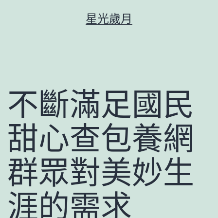
跳
星光歲月
至
主
要
內
容
不斷滿足國民
甜心查包養網
群眾對美妙生
涯的需求