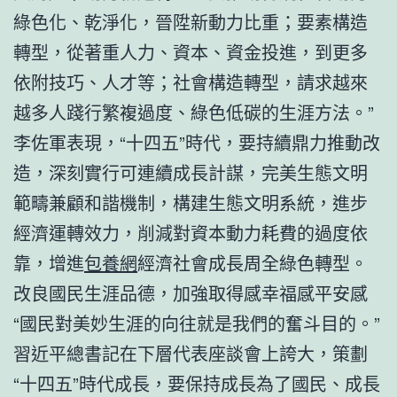
綠色化、乾淨化，晉陞新動力比重；要素構造
轉型，從著重人力、資本、資金投進，到更多
依附技巧、人才等；社會構造轉型，請求越來
越多人踐行繁複過度、綠色低碳的生涯方法。”
李佐軍表現，“十四五”時代，要持續鼎力推動改
造，深刻實行可連續成長計謀，完美生態文明
範疇兼顧和諧機制，構建生態文明系統，進步
經濟運轉效力，削減對資本動力耗費的過度依
靠，增進
包養網
經濟社會成長周全綠色轉型。
改良國民生涯品德，加強取得感幸福感平安感
“國民對美妙生涯的向往就是我們的奮斗目的。”
習近平總書記在下層代表座談會上誇大，策劃
“十四五”時代成長，要保持成長為了國民、成長