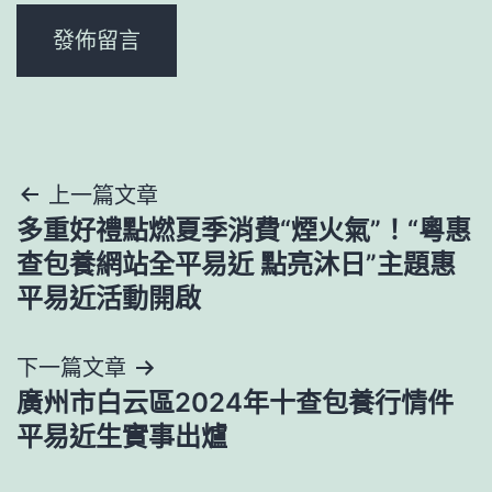
文
上一篇文章
多重好禮點燃夏季消費“煙火氣”！“粵惠
章
查包養網站全平易近 點亮沐日”主題惠
導
平易近活動開啟
覽
下一篇文章
廣州市白云區2024年十查包養行情件
平易近生實事出爐