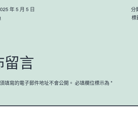
025 年 5 月 5 日
分
n
標
佈留言
須填寫的電子郵件地址不會公開。
必填欄位標示為
*