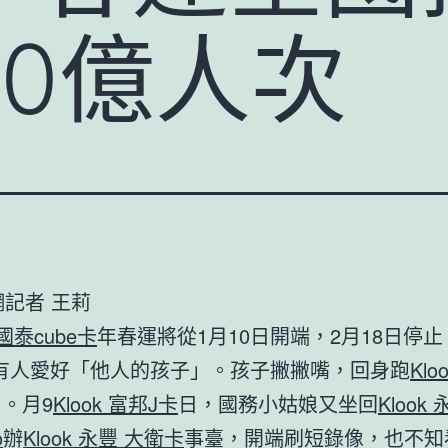
0億人次
網記者 王莉
 國泰cube卡
年春運將從1月10日開端，2月18日停止
有人愛好「他人的孩子」。孩子撇撇嘴，回身跑
Klo
。月9
Klook 富邦J卡
日，國務小姑娘又坐回
Klook
o
辦
Klook 永豐 大衛卡
事臺，開端刷短錄像，也不知