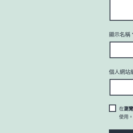
顯示名稱
個人網站
在
瀏
使用