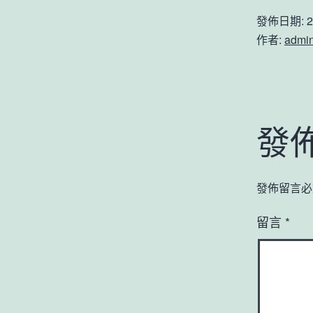
發佈日期:
2
作者:
admi
發
發佈留言必
留言
*