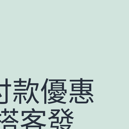
 付款優惠
搭客發