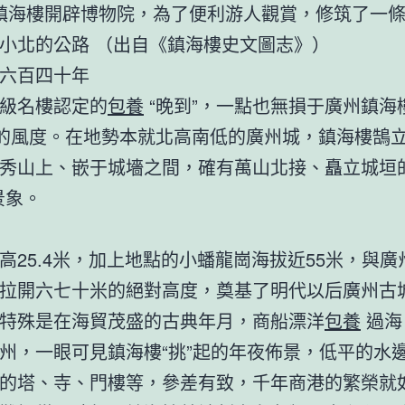
 年鎮海樓開辟博物院，為了便利游人觀賞，修筑了一
小北的公路 （出自《鎮海樓史文圖志》）
六百四十年
級名樓認定的
包養
“晚到”，一點也無損于廣州鎮海
年的風度。在地勢本就北高南低的廣州城，鎮海樓鵠
秀山上、嵌于城墻之間，確有萬山北接、矗立城垣的
景象。
高25.4米，加上地點的小蟠龍崗海拔近55米，與廣
拉開六七十米的絕對高度，奠基了明代以后廣州古
特殊是在海貿茂盛的古典年月，商船漂洋
包養
過海
州，一眼可見鎮海樓“挑”起的年夜佈景，低平的水
的塔、寺、門樓等，參差有致，千年商港的繁榮就