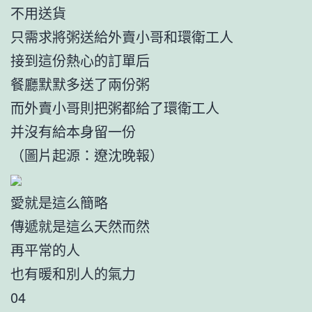
不用送貨
只需求將粥送給外賣小哥和環衛工人
接到這份熱心的訂單后
餐廳默默多送了兩份粥
而外賣小哥則把粥都給了環衛工人
并沒有給本身留一份
（圖片起源：遼沈晚報）
愛就是這么簡略
傳遞就是這么天然而然
再平常的人
也有暖和別人的氣力
04