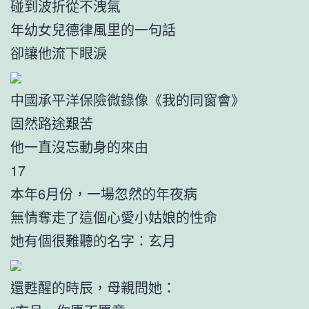
碰到波折從不洩氣
年幼女兒德律風里的一句話
卻讓他流下眼淚
中國承平洋保險微錄像《我的同窗會》
固然路途艱苦
他一直沒忘動身的來由
17
本年6月份，一場忽然的年夜病
無情奪走了這個心愛小姑娘的性命
她有個很難聽的名字：玄月
還甦醒的時辰，母親問她：