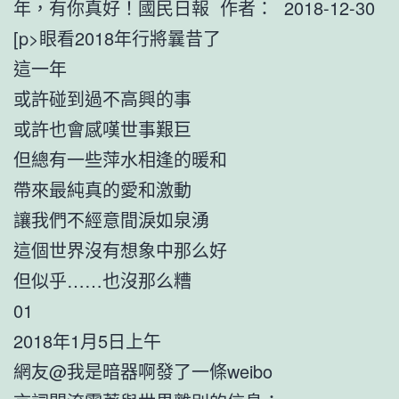
年，有你真好！國民日報 作者： 2018-12-30
[p>眼看2018年行將曩昔了
這一年
或許碰到過不高興的事
或許也會感嘆世事艱巨
但總有一些萍水相逢的暖和
帶來最純真的愛和激動
讓我們不經意間淚如泉湧
這個世界沒有想象中那么好
但似乎……也沒那么糟
01
2018年1月5日上午
網友@我是暗器啊發了一條weibo