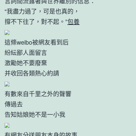
言詞間流露著與世界離別的信息：
“我盡力過了，可是也真的，
撐不下往了，對不起。”
包養
這條weibo被網友看到后
紛紜鄙人面留言
激勵她不要廢棄
并收回各類熱心約請
有數來自千里之外的聲響
傳過去
告知姑娘她不是一小我
有網友分送朋友本身的故事