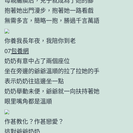
母親癱瘓后，兒子就成為了她的腳
抱著她出門漫步，抱著她一路看戲
無需多言，簡略一抱，勝過千言萬語
你養我長年夜，我陪你到老
07
包養網
奶奶有意中占了兩個座位
坐在旁邊的爺爺溫順的拉了拉她的手
表示奶奶往這邊坐一點
奶奶舉動未便，爺爺就一向扶持著她
眼里嘴角都是溫順
作甚教化？作甚戀愛？
這對爺爺奶奶