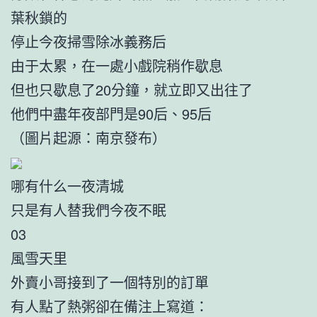
葉秋鎖的
停止今夜掃雪除冰義務后
由于太累，在一處小戲院稍作歇息
但也只歇息了20分鐘，就立即又出往了
他們中盡年夜部門是90后、95后
（圖片起源：南京發布）
哪有什么一夜清城
只是有人替我們今夜不眠
03
風雪天里
外賣小哥接到了一個特別的訂單
有人點了熱粥卻在備注上寫道：