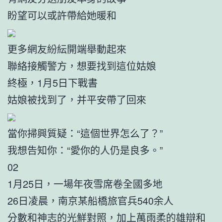
盼望可以或許帶給她暖和
更多網友紛紜開端舉動起來
聯絡接觸警方，想要找到這位姑娘
終極，1月5日下戰書
姑娘被找到了，并平安帶了回來
當你掃興質疑：“這個世界怎么了？”
我想告知你：“愛你的人仍是良多。”
02
1月25日，一場年夜雪席卷全國多地
26日凌晨，南京某船橋旅官兵540余人
分數和神志的光鮮對照，加上萬雨柔的雄辯和