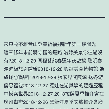
來東莞不雅音山登高祈福迎新年第一縷陽光
這三條年末前將守舊的鐵路 沿線美景你往過沒
有?2018-12-29 同程藝龍春運年夜數據 聰明春
運進級旅途體驗2018-12-28 興趣美食博物館 為
旅途“加點料”2018-12-28 張家界武陵源 送冬游
優惠禮包2018-12-27 讓娃在游與學的經過歷程
中摸索世界2018-12-27 2018拉薩夏季推介會在
廣州舉辦2018-12-26 黑龍江夏季文旅推介會廣