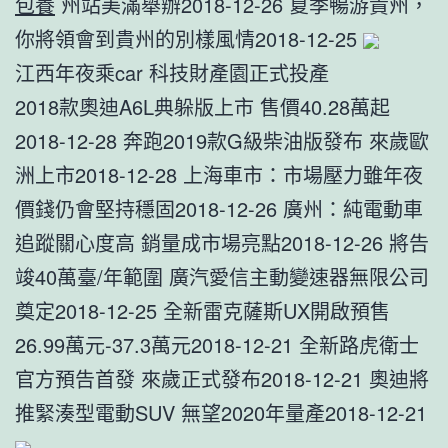
包養
州站美滿舉辦2018-12-26 夏季暢游貴州，
你將領會到貴州的別樣風情2018-12-25
江西年夜乘car 科技財產園正式投產
2018款奧迪A6L典躲版上市 售價40.28萬起
2018-12-28 奔跑2019款G級柴油版發布 來歲歐
洲上市2018-12-28 上海車市：市場壓力雖年夜
價錢仍會堅持穩固2018-12-26 廣州：純電動車
追蹤關心度高 銷量成市場亮點2018-12-26 將告
竣40萬臺/年範圍 廣汽愛信主動變速器無限公司
奠定2018-12-25 全新雷克薩斯UX開啟預售
26.99萬元-37.3萬元2018-12-21 全新路虎衛士
官方預告首發 來歲正式發布2018-12-21 奧迪將
推緊湊型電動SUV 無望2020年量產2018-12-21