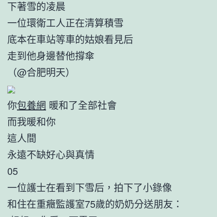
下著雪的凌晨
一位環衛工人正在清算積雪
底本在車站等車的姑娘看見后
走到他身邊替他撐傘
（@合肥明天）
你
包養網
暖和了全部社會
而我暖和你
這人間
永遠不缺好心與真情
05
一位護士在看到下雪后，拍下了小錄像
和住在重癥監護室75歲的奶奶分送朋友：