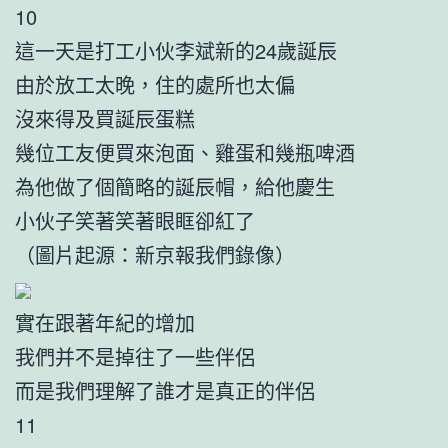
10
這一天是打工小伙李斌新的24歲誕辰
由於放工太晚，住的處所也太偏
沒來得及買誕辰蛋糕
幾位工友便買來泡面、雞蛋和幾瓶啤酒
為他做了個簡略的誕辰帽，給他慶生
小伙子笑著笑著眼眶卻紅了
（圖片起源：新京報我們錄像）
實在跟著年紀的增加
我們并不是掉往了一些伴侶
而是我們理解了誰才是真正的伴侶
11