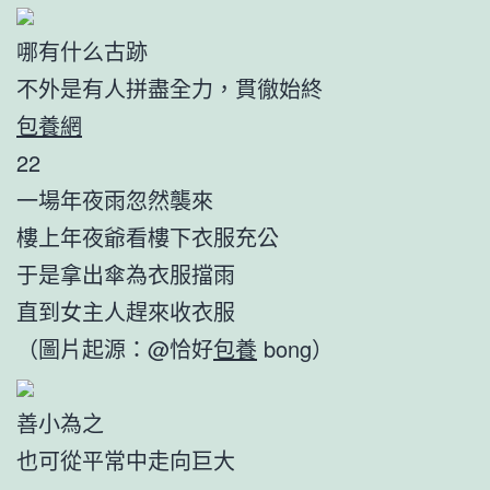
哪有什么古跡
不外是有人拼盡全力，貫徹始終
包養網
22
一場年夜雨忽然襲來
樓上年夜爺看樓下衣服充公
于是拿出傘為衣服擋雨
直到女主人趕來收衣服
（圖片起源：@恰好
包養
bong）
善小為之
也可從平常中走向巨大