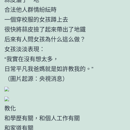
合法他人群情紛紜時
一個穿校服的女孩蹲上去
很快將蒜皮撿了起來帶出了地鐵
后來有人問女孩為什么這么做？
女孩淡淡表現：
“我實在沒有想太多，
日常平凡我爸媽就是如許教我的。”
（圖片起源：央視消息）
教化
和學歷有關，和個人工作有關
和家道有關