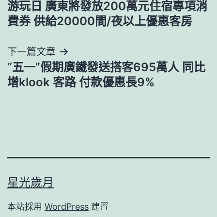
游玩日 廣東將發放200萬元住宿專項消
導
費券 供給20000間/夜以上優惠客房
覽
下一篇文章
“五一”假期廣鐵發送搭客695萬人 同比
增klook 客路 付款優惠長9%
星光歲月
本站採用
WordPress
建置