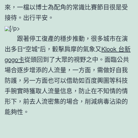
來，一檔以博士為配角的常識比賽節目很是受
接待。出行平安。
[/p>
跟著停工復產的穩步推動，很多城市在演
出多日“空城”后，轂擊肩摩的氣象又
Klook 台新
gogo卡
從頭回到了大眾的視野之中。面臨公共
場合逐步增添的人流量，一方面，需做好自我
防護，另一方面也可以借助如百度輿圖等科技
手腕實時獲取人流量信息，防止在不知情的情
形下，前去人流密集的場合，削減病毒沾染的
能夠性。