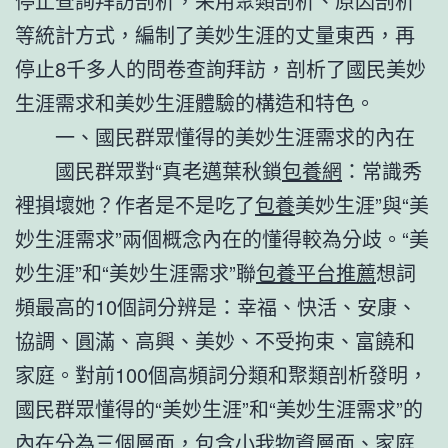
停止查詢拜訪剖析，采用聚類剖析、原因剖析
等統計方式，編制了美妙生涯的丈量東西，再
停止8千多人的問卷查詢拜訪，剖析了國民美妙
生涯需求和美妙生涯體驗的構造和特色。
一、國民群眾懂得的美妙生涯需求的內在
國民群眾對“真老邁葉秋鎖
包養網
：常識秀
裡損壞她？作者是不是吃了
包養
美妙生涯”與“美
妙生涯需求”兩個概念內在的懂得較為分歧。“美
妙生涯”和“美妙生涯需求”聯
包養平台推薦
想詞
頻最高的10個詞分辨是：幸福、快活、安康、
協調、圓滿、高興、美妙、不受拘束、富饒和
家庭。對前100個高頻詞分類和聚類剖析發明，
國民群眾懂得的“美妙生涯”和“美妙生涯需求”的
內在分為三個層面，包含小我物資層面、家庭