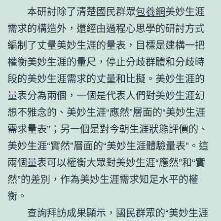
本研討除了清楚國民群眾
包養網
美妙生涯
需求的構造外，還經由過程心思學的研討方式
編制了丈量美妙生涯的量表，目標是建構一把
權衡美妙生涯的量尺，停止分歧群體和分歧時
段的美妙生涯需求的丈量和比擬。美妙生涯的
量表分為兩個，一個是代表人們對美妙生涯幻
想不雅念的、美妙生涯“應然”層面的“美妙生涯
需求量表”；另一個是對今朝生涯狀態評價的、
美妙生涯“實然”層面的“美妙生涯體驗量表”。這
兩個量表可以權衡大眾對美妙生涯“應然”和“實
然”的差別，作為美妙生涯需求知足水平的權
衡。
查詢拜訪成果顯示，國民群眾的“美妙生涯