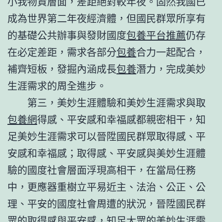
小我物資層面，差距絕對較年夜。固然我國已
成為世界第二年夜經濟體，但國民群眾所享有
的基礎公共辦事與發財國度
包養平台推薦
仍存
在必定差距，需求各部分
包養
合力一起配合，
補齊短板，發掘內涵成長
包養
潛力，完成美妙
生涯需求的周全進步。
第三，美妙生涯體驗和美妙生涯需求與取
包養網
得感、平安感和幸福感都親密相干，知
足美妙生涯需求可以晉陞國民群眾取得感、平
安感和幸福感；取得感、平安感與美妙生涯體
驗的國度社會層面浮現高相干，在當局任務
中，更應器重樹立平易近主、法治、公正、公
理、平安的國度社會周遭的狀況，晉陞國民群
眾的取得感與平安感，知足大眾的美妙生涯需