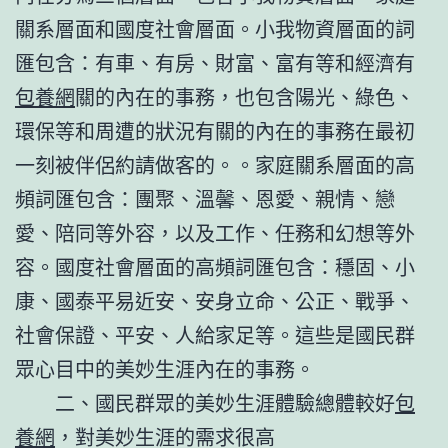
關系層面和國度社會層面。小我物資層面的詞
匯包含：有車、有房、財富、富有等和經濟有
包養網
關的內在的事務，也包含陽光、綠色、
環保等和周遭的狀況有關的內在的事務在最初
一刻被伴侶約請做客的。。家庭關系層面的高
頻詞匯包含：團聚、溫馨、恩愛、親情、戀
愛、陪同等外容，以及工作、任務和幻想等外
容。國度社會層面的高頻詞匯包含：穩固、小
康、國泰平易近安、安身立命、公正、戰爭、
社會保證、平安、人給家足等。這些是國民群
眾心目中的美妙生涯內在的事務。
二、國民群眾的美妙生涯體驗總體較好
包
養網
，對美妙生涯的需求很高