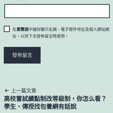
在
瀏覽器
中儲存顯示名稱、電子郵件地址及個人網站網
址，以供下次發佈留言時使用。
文
上一篇文章
高校嘗試績點制改等級制，你怎么看？
章
學生、傳授找包養網有話說