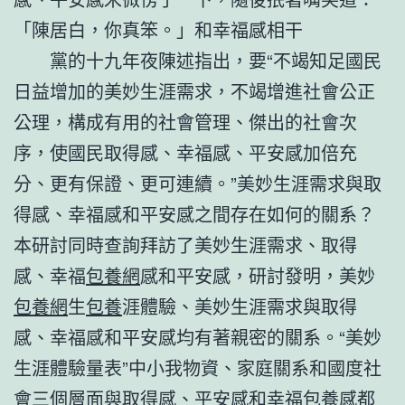
「陳居白，你真笨。」和幸福感相干
黨的十九年夜陳述指出，要“不竭知足國民
日益增加的美妙生涯需求，不竭增進社會公正
公理，構成有用的社會管理、傑出的社會次
序，使國民取得感、幸福感、平安感加倍充
分、更有保證、更可連續。”美妙生涯需求與取
得感、幸福感和平安感之間存在如何的關系？
本研討同時查詢拜訪了美妙生涯需求、取得
感、幸福
包養網
感和平安感，研討發明，美妙
包養網
生
包養
涯體驗、美妙生涯需求與取得
感、幸福感和平安感均有著親密的關系。“美妙
生涯體驗量表”中小我物資、家庭關系和國度社
會三個層面與取得感、平安感和幸福
包養
感都