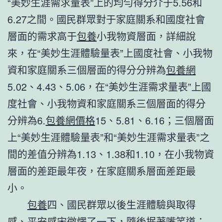
“美妙生涯需求量表”上的均勻得分介于5.56和
6.27之間。國民群眾對于家庭關系和國度社會
層面的需求高于
包養
小我物資層面，詳細說
來，在“美妙生涯體驗量表”上國度社會、小我物
資和家庭關系三個層面的得分分辨為
包養網
5.02、4.43、5.06，在“美妙生涯需求量表”上國
度社會、小我物資和家庭關系三個層面的得分
分辨為6.
包養網價格
15、5.81、6.16；三個層面
上“美妙生涯體驗量表”和“美妙生涯需求量表”之
間的差值分辨為1.13、1.38和1.10，在小我物資
層面的差距最年夜，在家庭關系層面差距最
小。
包養
四、國民群眾以後生涯體驗與取得
感、平安感宋微愣了一下，隨後抿著嘴笑道：