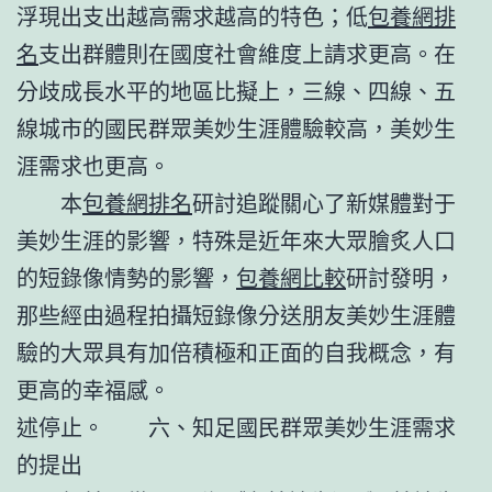
浮現出支出越高需求越高的特色；低
包養網排
名
支出群體則在國度社會維度上請求更高。在
分歧成長水平的地區比擬上，三線、四線、五
線城市的國民群眾美妙生涯體驗較高，美妙生
涯需求也更高。
本
包養網排名
研討追蹤關心了新媒體對于
美妙生涯的影響，特殊是近年來大眾膾炙人口
的短錄像情勢的影響，
包養網比較
研討發明，
那些經由過程拍攝短錄像分送朋友美妙生涯體
驗的大眾具有加倍積極和正面的自我概念，有
更高的幸福感。
述停止。 六、知足國民群眾美妙生涯需求
的提出