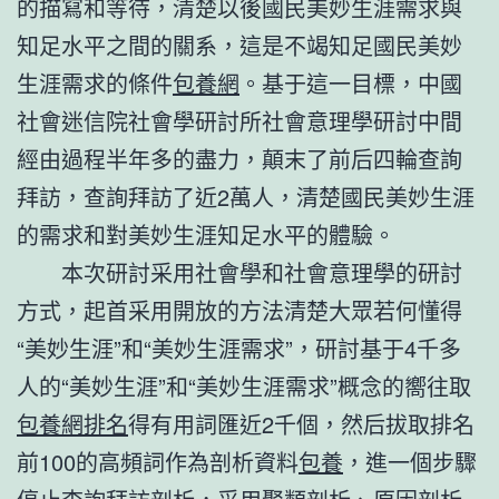
的描寫和等待，清楚以後國民美妙生涯需求與
知足水平之間的關系，這是不竭知足國民美妙
生涯需求的條件
包養網
。基于這一目標，中國
社會迷信院社會學研討所社會意理學研討中間
經由過程半年多的盡力，顛末了前后四輪查詢
拜訪，查詢拜訪了近2萬人，清楚國民美妙生涯
的需求和對美妙生涯知足水平的體驗。
本次研討采用社會學和社會意理學的研討
方式，起首采用開放的方法清楚大眾若何懂得
“美妙生涯”和“美妙生涯需求”，研討基于4千多
人的“美妙生涯”和“美妙生涯需求”概念的嚮往取
包養網排名
得有用詞匯近2千個，然后拔取排名
前100的高頻詞作為剖析資料
包養
，進一個步驟