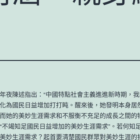
年夜陳述指出：“中國特點社會主義進進新時期，我
化為國民日益增加打打盹。醒來後，她發明本身居
而她的美妙生涯需求和不服衡不充足的成長之間的牴
“不竭知足國民日益增加的美妙生涯需求”。若何知
美妙生涯需求？起首要清楚國民群眾對美妙生涯的