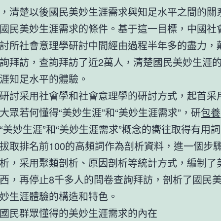
，清楚以後國民美妙生涯需求與知足水平之間的關
國民美妙生涯需求的條件。基于這一目標，中國社
討所社會意理學研討中間經由過程半年多的盡力，
詢拜訪，查詢拜訪了近2萬人，清楚國民美妙生涯
涯知足水平的體驗。
討采用社會學和社會意理學的研討方式，起首采
大眾若何懂得“美妙生涯”和“美妙生涯需求”，研
包養
“美妙生涯”和“美妙生涯需求”概念的嚮往取得有用詞
拔取排名前100的高頻詞作為剖析資料，進一個步
析，采用聚類剖析、原因剖析等統計方式，編制了
西，再停止8千多人的問卷查詢拜訪，剖析了國民
妙生涯體驗的構造和特色。
民群眾懂得的美妙生涯需求的內在