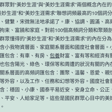
對“美妙生涯”與“美妙生涯需求”兩個概念內在
美妙生涯”和“美妙生涯需求”聯想詞頻最高的10個詞
、健繫，宋微無法地承諾了。康、協調、圓滿、高
拘束、富饒和家庭。對前100個高頻詞分類和聚類
群眾懂得的“美妙生涯”和“美妙生涯需求”的內在分
含小我物資層面、家庭關系層面和國度社會層面。
匯包含：有車、有房、
包養
財富、富有等和經濟有
也包含陽光、綠色、環保等和周遭的狀況有關的內
關系層面的高頻詞匯包含：團聚、溫馨、恩愛、親
等外容，以及工作、任務和幻想等外容。國度社會
含：穩固、小康、國泰平易近安、安身立命、公正
、平安、人給家足等。這些是國民群眾心目中的美
。