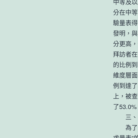
中等及以
分在中等
驗量表得
發明，與
分更高，
拜訪者在
的比例到
維度層面
例到達了
上，被查
了53.
三、國
為了便于
求量表”