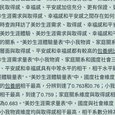
民取得感、幸福感、平安感加倍充分、更有保證、
妙生涯需求與取得感、幸福感和平安感之間存在如何
時查詢拜訪了美妙生涯需求、取得感、幸福感和平
美妙生涯體驗、美妙生涯需求與取得感、幸福感和
的關系。“美妙生涯體驗量表”中小我物資、家庭關
層面與取得感、平安感和幸福感都有較高的
包養網
妙生涯需求量表”中小我物資、家庭關系和國度社會
、平安感和幸福感具有中等水平的相干，相干水平
涯體驗量表”。“美妙生涯體驗量表”中，國度社會維
的
包養網
相干最高，分辨到達了0.763和0.76；小
相干最高，到達了0.759；家庭關系維度與取得感
為0.683。“美妙生涯需求量表”中，國度與社會維
小我物資維度均與取得感相干最高，相干系數分辨為0