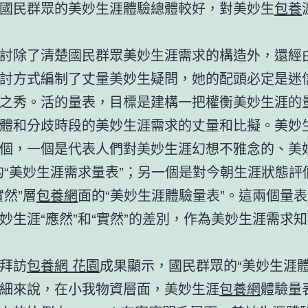
民群眾的美妙生涯體驗總體較好，對美妙生
包養
除了清楚國民群眾美妙生涯需求的構造外，還經
討方式編制了丈量美妙生疑問，她的配頭必定是迷
之秀。活的量表，目標是建構一把權衡美妙生涯的
體和分歧時段的美妙生涯需求的丈量和比擬。美妙
個，一個是代表人們對美妙生涯幻想不雅念的、美妙
的“美妙生涯需求量表”；另一個是對今朝生涯狀態評
實然”層
包養網
面的“美妙生涯體驗量表”。這兩個量
妙生涯“應然”和“實然”的差別，作為美妙生涯需求
拜訪
包養網 花園
成果顯示，國民群眾的“美妙生涯體
細來說，在小我物資層面，美妙生涯
包養網
體驗量