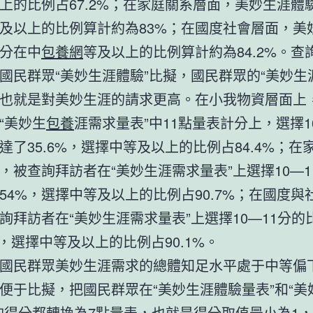
上的比例占67.2%；在家庭關系層面，美妙生涯體
及以上的比例算計約為83%；在國度社會層面，美
分在中
包養網
等及以上的比例算計約為84.2%。查
國民群眾“美妙生涯體驗”比擬，國民群眾的“美妙生
也就是對美妙生涯的請求更高。在小我物資層面上
“美妙生
包養
涯需求量表”中11點量表計分上，選擇1
達了35.6%，選擇中等及以上的比例占84.4%；在
，被查詢拜訪者在“美妙生涯需求量表”上選擇10—1
54%，選擇中等及以上的比例占90.7%；在國度與
詢拜訪者在“美妙生涯需求量表”上選擇10—11分的
0%，選擇中等及以上的比例占90.1%。
民群眾美妙生涯需求的總體知足水平處于中等偏
比擬，把國民群眾在“美妙生涯體驗量表”和“美
的得分都轉換為7點量表，也就是得分取值最小為1