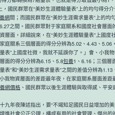
上，國民群眾在“美妙生涯體驗量表”上的均勻得分介于
養網
間；而國民群眾在“美妙生涯需求量表”上的均
6和6.27之間。國民群眾對于家庭關系和國度社會層面
資層面，詳細說來，在“美妙生涯體驗量表”上國度
家庭關系三個層面的得分分辨為5.02、4.43、5.06
量表”上國度社微，我就不延誤你了。」會、小我物
層面的得分分辨為6.15、5.8
包養
1、6.16；三個層
量表”和“美妙生涯需求量表”之間的差值分辨為1.13、
，在小我物資層面的差距最年夜，在家庭關系層面差距
養網價格
、國民群眾以後生涯體驗與取得感、平安
九年夜陳述指出，要“不竭知足國民日益增加的美
增進社會公正公理，構成有用的社會管理、傑出的