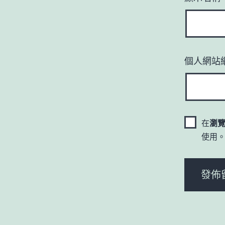
個人網站
在
瀏
使用