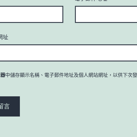
網址
覽器
中儲存顯示名稱、電子郵件地址及個人網站網址，以供下次
。