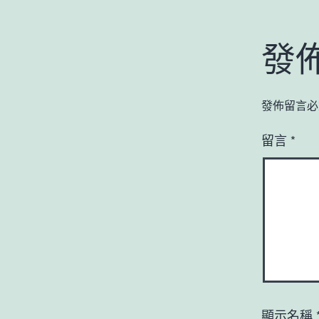
發
發佈留言必
留言
*
顯示名稱