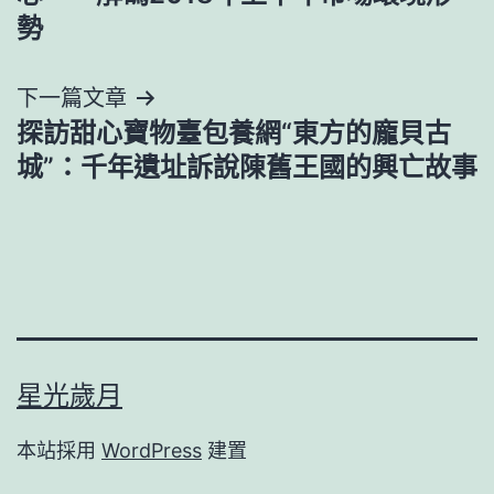
導
勢
覽
下一篇文章
探訪甜心寶物臺包養網“東方的龐貝古
城”：千年遺址訴說陳舊王國的興亡故事
星光歲月
本站採用
WordPress
建置