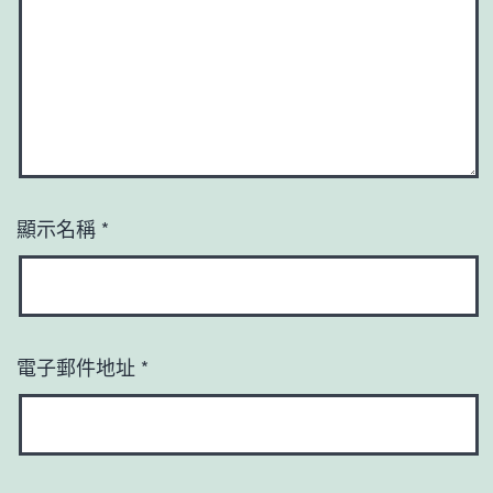
顯示名稱
*
電子郵件地址
*