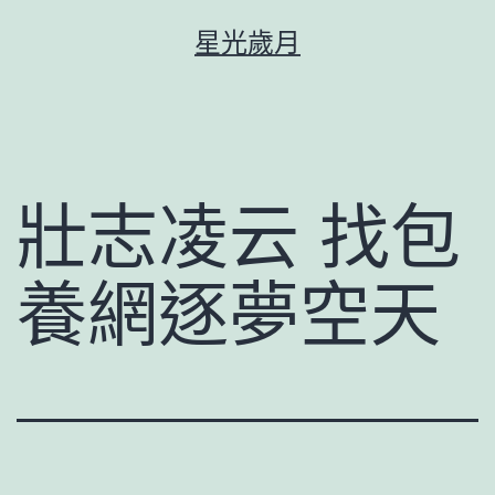
跳
星光歲月
至
主
要
內
容
壯志凌云 找包
養網逐夢空天