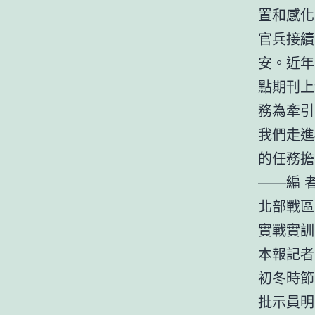
置和感化
官兵接續
安。近年
點期刊上
務為牽引
我們走進
的任務擔
——編 
北部戰區
實戰實訓
本報記
初冬時節
批示員明