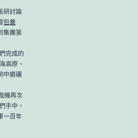
法研討論
晉
包養
拿到集團第
們完成的
海高原、
訓中磨礪
戰機再次
們手中，
軍一百年