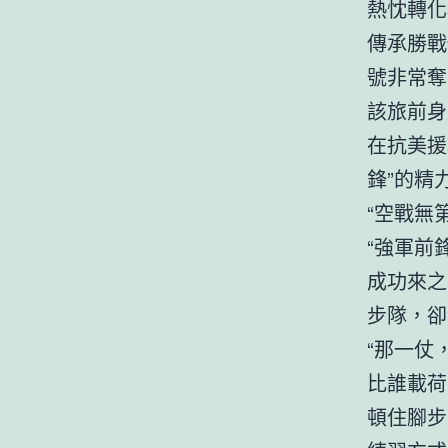
熱忱轉化
傳承勝戰
號非常奪
該旅前身
在抗美援
鋒”的精
“空戰無
“強軍前
成功來之
步隊，卻
“那一仗
比誰載荷
頓住腳步