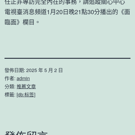
任正非專訪完全內在的事務，請追蹤關心中心
電視臺消息頻道1月20日晚21點30分播出的《面
臨面》欄目。
發佈日期:
2025 年 5 月 2 日
作者:
admin
分類:
推薦文章
標籤:
[db:标签]