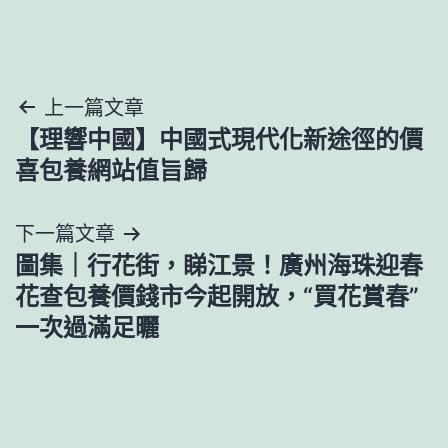
文
上一篇文章
【理響中國】中國式現代化新途徑的價
章
喜包養網站值旨歸
導
下一篇文章
覽
圖集｜行花街，睇江景！廣州海珠迎春
花查包養價錢市今起開放，“買花賞春”
一次過滿足曬