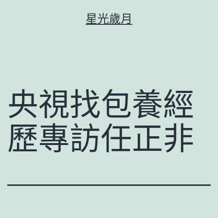
跳
星光歲月
至
主
要
內
容
央視找包養經
歷專訪任正非