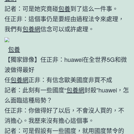
記者：可是她究竟碰
包養
到了這么一件事。
任正非：這個事仍是要經由過程法令來處理，
我們有
包養網
信念可以或許處理。
包養
【獨家錄像】任正非：huawei在全世界5G和微
波做得最好
任
包養網
正非：有信念歐美國度非買不成
記者：此刻有一些國度“
包養網
封殺”huawei，怎
么面臨這種局勢？
任正非：你做得好了以后，不會沒人買的，不
消擔心。我歷來沒有擔心這個事。
記者：可是假設有一些國度，就用國度禁令的